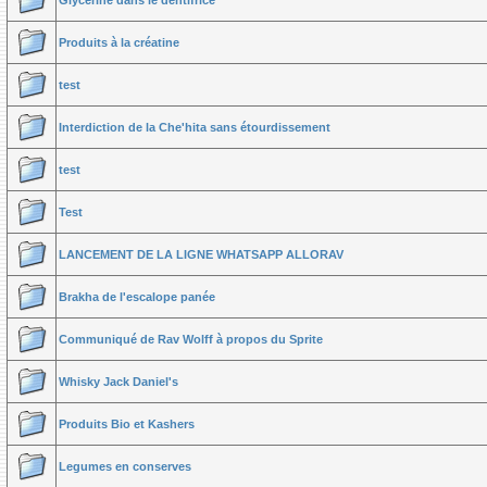
Glycérine dans le dentifrice
Produits à la créatine
test
Interdiction de la Che'hita sans étourdissement
test
Test
LANCEMENT DE LA LIGNE WHATSAPP ALLORAV
Brakha de l'escalope panée
Communiqué de Rav Wolff à propos du Sprite
Whisky Jack Daniel's
Produits Bio et Kashers
Legumes en conserves