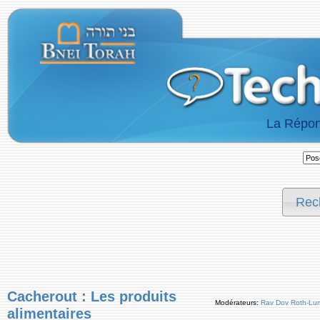
La Répon
Rec
Cacherout : Les produits
Modérateurs:
Rav Dov Roth-Lu
alimentaires