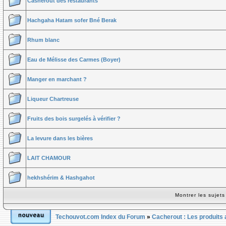
Casherout des restaurants
Hachgaha Hatam sofer Bné Berak
Rhum blanc
Eau de Mélisse des Carmes (Boyer)
Manger en marchant ?
Liqueur Chartreuse
Fruits des bois surgelés à vérifier ?
La levure dans les bières
LAIT CHAMOUR
hekhshérim & Hashgahot
Montrer les sujet
Techouvot.com Index du Forum
»
Cacherout : Les produits 