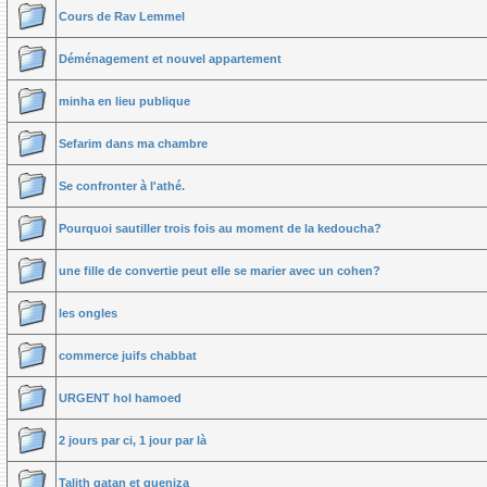
Cours de Rav Lemmel
Déménagement et nouvel appartement
minha en lieu publique
Sefarim dans ma chambre
Se confronter à l'athé.
Pourquoi sautiller trois fois au moment de la kedoucha?
une fille de convertie peut elle se marier avec un cohen?
les ongles
commerce juifs chabbat
URGENT hol hamoed
2 jours par ci, 1 jour par là
Talith qatan et gueniza