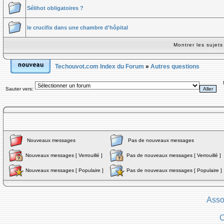
Sélihot obligatoires ?
le crucifix dans une chambre d'hôpital
Montrer les sujet
Techouvot.com Index du Forum
»
Autres questions
Sauter vers:
Nouveaux messages
Pas de nouveaux messages
Nouveaux messages [ Verrouillé ]
Pas de nouveaux messages [ Verrouillé ]
Nouveaux messages [ Populaire ]
Pas de nouveaux messages [ Populaire ]
Asso
C