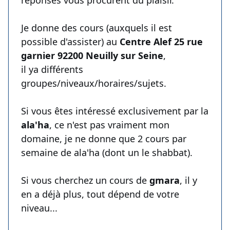
réponses vous procurent du plaisir.
Je donne des cours (auxquels il est
possible d'assister) au
Centre Alef 25 rue
garnier 92200 Neuilly sur Seine
,
il ya différents
groupes/niveaux/horaires/sujets.
Si vous êtes intéressé exclusivement par la
ala'ha
, ce n'est pas vraiment mon
domaine, je ne donne que 2 cours par
semaine de ala'ha (dont un le shabbat).
Si vous cherchez un cours de
gmara
, il y
en a déjà plus, tout dépend de votre
niveau...