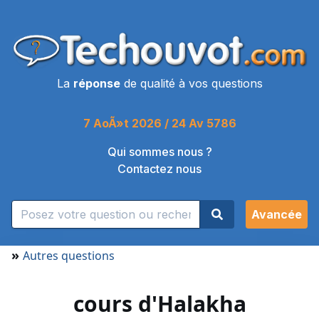
La
réponse
de qualité à vos questions
7 AoÃ»t 2026 / 24 Av 5786
Qui sommes nous ?
Contactez nous
Avancée
»
Autres questions
cours d'Halakha