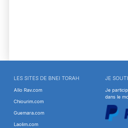
LES SITES DE BNEI TORAH
JE SOUT
Allo Rav.com
Je particip
dans le m
Chiourim.com
Guemara.com
Laolim.com