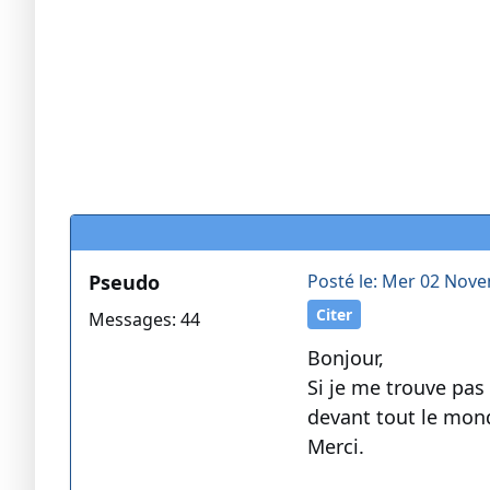
Pseudo
Posté le: Mer 02 Nove
Citer
Messages: 44
Bonjour,
Si je me trouve pas
devant tout le mond
Merci.