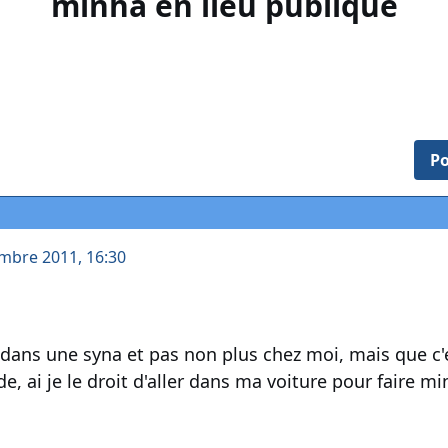
minha en lieu publique
Po
mbre 2011, 16:30
 dans une syna et pas non plus chez moi, mais que c'e
e, ai je le droit d'aller dans ma voiture pour faire m