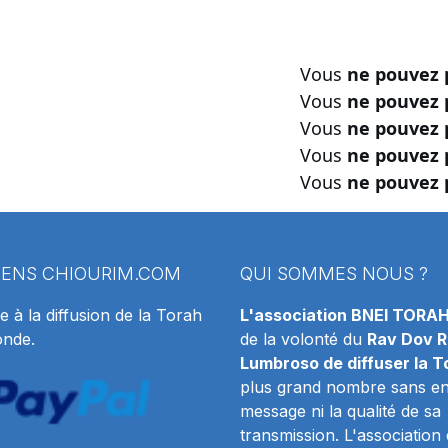
Vous
ne pouvez 
Vous
ne pouvez 
Vous
ne pouvez 
Vous
ne pouvez 
Vous
ne pouvez 
IENS
CHIOURIM.COM
QUI SOMMES NOUS ?
e à la diffusion de la Torah
L'association BNEI TORA
onde.
de la volonté du
Rav Dov R
Lumbroso de diffuser la T
plus grand nombre sans en 
message ni la qualité de sa
transmission. L'association