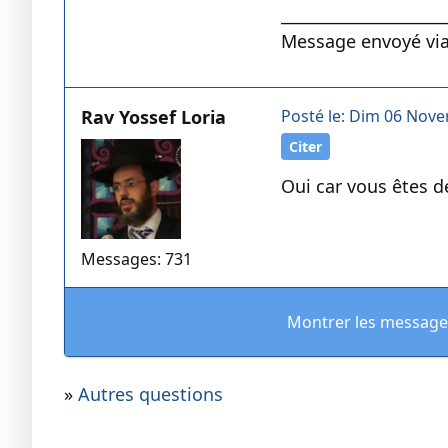
____________________
Message envoyé via
Rav Yossef Loria
Posté le: Dim 06 Nove
Citer
Oui car vous êtes d
Messages: 731
Montrer les message
»
Autres questions