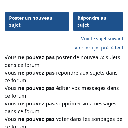
Poster un nouveau
Répondre au
sujet
sujet
Voir le sujet suivant
Voir le sujet précédent
Vous
ne pouvez pas
poster de nouveaux sujets
dans ce forum
Vous
ne pouvez pas
répondre aux sujets dans
ce forum
Vous
ne pouvez pas
éditer vos messages dans
ce forum
Vous
ne pouvez pas
supprimer vos messages
dans ce forum
Vous
ne pouvez pas
voter dans les sondages de
ce forum