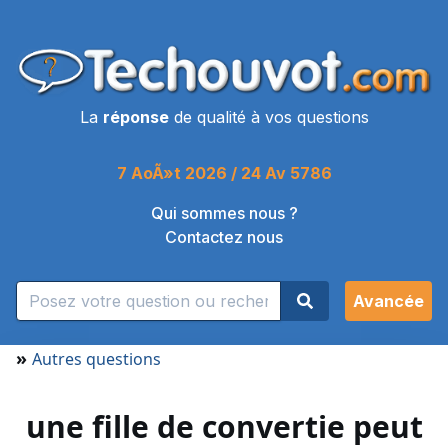
La
réponse
de qualité à vos questions
7 AoÃ»t 2026 / 24 Av 5786
Qui sommes nous ?
Contactez nous
Avancée
»
Autres questions
une fille de convertie peut