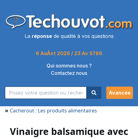
La
réponse
de qualité à vos questions
6 AoÃ»t 2026 / 23 Av 5786
Qui sommes nous ?
Contactez nous
Avancée
»
Cacherout : Les produits alimentaires
Vinaigre balsamique avec