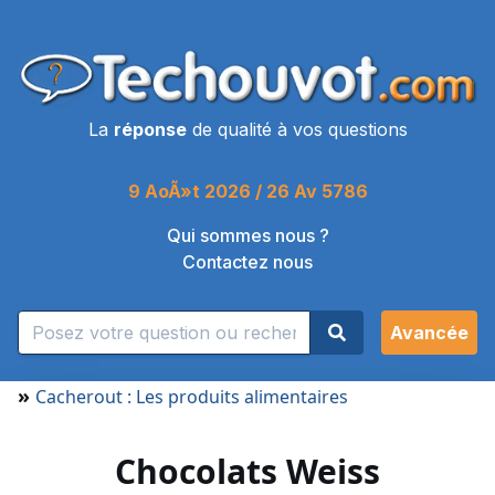
La
réponse
de qualité à vos questions
9 AoÃ»t 2026 / 26 Av 5786
Qui sommes nous ?
Contactez nous
Avancée
»
Cacherout : Les produits alimentaires
Chocolats Weiss