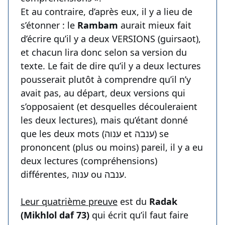
Et au contraire, d’après eux, il y a lieu de
s’étonner : le
Rambam
aurait mieux fait
d’écrire qu’il y a deux VERSIONS (guirsaot),
et chacun lira donc selon sa version du
texte. Le fait de dire qu’il y a deux lectures
pousserait plutôt à comprendre qu’il n’y
avait pas, au départ, deux versions qui
s’opposaient (et desquelles découleraient
les deux lectures), mais qu’étant donné
que les deux mots (ענוה et ענבה) se
prononcent (plus ou moins) pareil, il y a eu
deux lectures (compréhensions)
différentes, ענוה ou ענבה.
Leur quatrième preuve
est du
Radak
(Mikhlol daf 73)
qui écrit qu’il faut faire