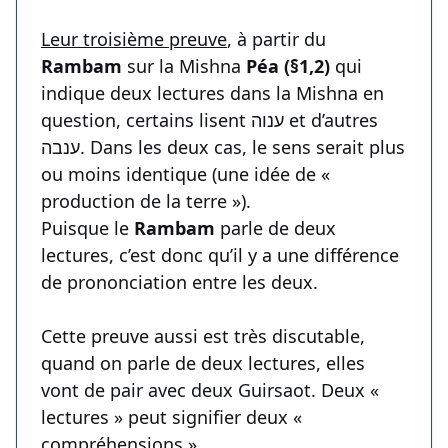
Leur troisième preuve
, à partir du
Rambam
sur la Mishna
Péa (§1,2)
qui
indique deux lectures dans la Mishna en
question, certains lisent ענוה et d’autres
ענבה. Dans les deux cas, le sens serait plus
ou moins identique (une idée de «
production de la terre »).
Puisque le
Rambam
parle de deux
lectures, c’est donc qu’il y a une différence
de prononciation entre les deux.
Cette preuve aussi est très discutable,
quand on parle de deux lectures, elles
vont de pair avec deux Guirsaot. Deux «
lectures » peut signifier deux «
compréhensions ».