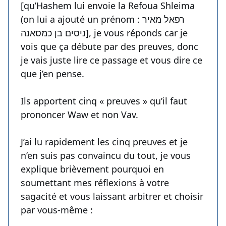
[qu’Hashem lui envoie la Refoua Shleima
(on lui a ajouté un prénom : רפאל מאיר
ניסים בן כמסאנה], je vous réponds car je
vois que ça débute par des preuves, donc
je vais juste lire ce passage et vous dire ce
que j’en pense.
Ils apportent cinq « preuves » qu’il faut
prononcer Waw et non Vav.
J’ai lu rapidement les cinq preuves et je
n’en suis pas convaincu du tout, je vous
explique brièvement pourquoi en
soumettant mes réflexions à votre
sagacité et vous laissant arbitrer et choisir
par vous-même :