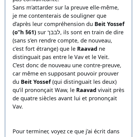
Sans m’attarder sur la preuve elle-même,
je me contenterais de souligner que
d’après leur compréhension du
Beit Yossef
(o’’h §61)
sur לבבך, ils sont en train de dire
(sans s’en rendre compte, de nouveau,
c’est fort étrange) que le
Raavad
ne
distinguait pas entre le Vav et le Veit.
C’est donc de nouveau une contre-preuve,
car même en supposant pouvoir prouver
du
Beit Yossef
(qui distinguait les deux)
qu’il prononçait Waw, le
Raavad
vivait près
de quatre siècles avant lui et prononçait
Vav.
Pour terminer, voyez ce que j’ai écrit dans