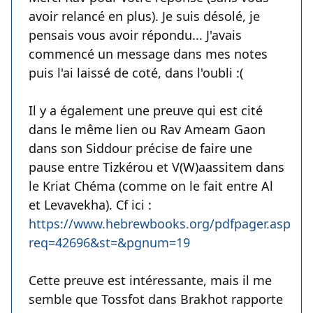
avoir relancé en plus). Je suis désolé, je
pensais vous avoir répondu... J'avais
commencé un message dans mes notes
puis l'ai laissé de coté, dans l'oubli :(
Il y a également une preuve qui est cité
dans le même lien ou Rav Ameam Gaon
dans son Siddour précise de faire une
pause entre Tizkérou et V(W)aassitem dans
le Kriat Chéma (comme on le fait entre Al
et Levavekha). Cf ici :
https://www.hebrewbooks.org/pdfpager.aspx?
req=42696&st=&pgnum=19
Cette preuve est intéressante, mais il me
semble que Tossfot dans Brakhot rapporte