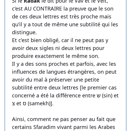
Si le
Radak
le dit pour le Vav et le Veit,
c’est AU CONTRAIRE la preuve que le son
de ces deux lettres est très proche mais
qu’il y a tout de même une subtilité qui les
distingue.
Et c’est bien obligé, car il ne peut pas y
avoir deux sigles ni deux lettres pour
produire exactement le même son.
Il y a des sons proches et parfois, avec les
influences de langues étrangères, on peut
avoir du mal à préserver une petite
subtilité entre deux lettres [le premier cas
concerné a été la différence entre ש (sin) et
צ et ס (samekh)].
Ainsi, comment ne pas penser au fait que
certains Sfaradim vivant parmi les Arabes