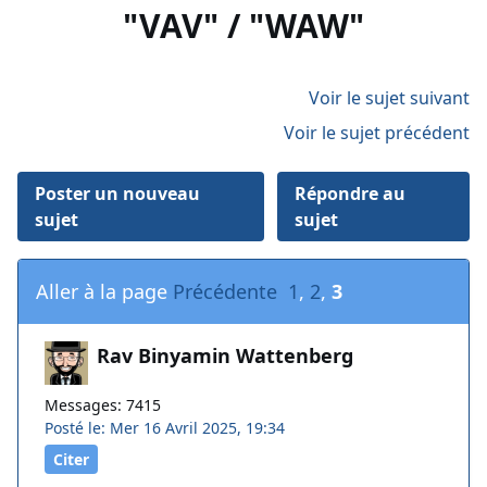
"VAV" / "WAW"
Voir le sujet suivant
Voir le sujet précédent
Poster un nouveau
Répondre au
sujet
sujet
Aller à la page
Précédente
1
,
2
,
3
Rav Binyamin Wattenberg
Messages: 7415
Posté le: Mer 16 Avril 2025, 19:34
Citer