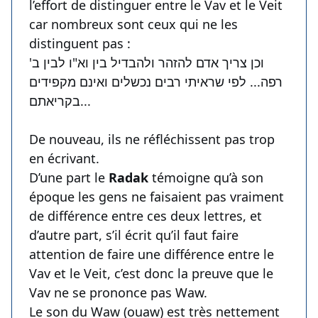
l’effort de distinguer entre le Vav et le Veit
car nombreux sont ceux qui ne les
distinguent pas :
וכן צריך אדם להזהר ולהבדיל בין וא"ו לבין ב'
רפה... לפי שראיתי רבים נכשלים ואינם מקפידים
בקריאתם...
De nouveau, ils ne réfléchissent pas trop
en écrivant.
D’une part le
Radak
témoigne qu’à son
époque les gens ne faisaient pas vraiment
de différence entre ces deux lettres, et
d’autre part, s’il écrit qu’il faut faire
attention de faire une différence entre le
Vav et le Veit, c’est donc la preuve que le
Vav ne se prononce pas Waw.
Le son du Waw (ouaw) est très nettement