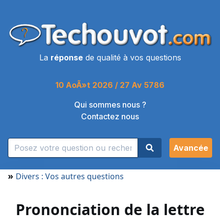
La
réponse
de qualité à vos questions
10 AoÃ»t 2026 / 27 Av 5786
Qui sommes nous ?
Contactez nous
Avancée
»
Divers : Vos autres questions
Prononciation de la lettre