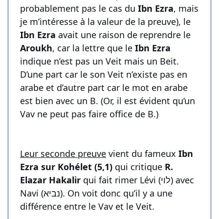
probablement pas le cas du
Ibn Ezra
, mais
je m’intéresse à la valeur de la preuve), le
Ibn Ezra
avait une raison de reprendre le
Aroukh
, car la lettre que le
Ibn Ezra
indique n’est pas un Veit mais un Beit.
D’une part car le son Veit n’existe pas en
arabe et d’autre part car le mot en arabe
est bien avec un B. (Or, il est évident qu’un
Vav ne peut pas faire office de B.)
Leur seconde preuve
vient du fameux
Ibn
Ezra sur Kohélet (5,1)
qui critique
R.
Elazar Hakalir
qui fait rimer Lévi (לוי) avec
Navi (נביא). On voit donc qu’il y a une
différence entre le Vav et le Veit.