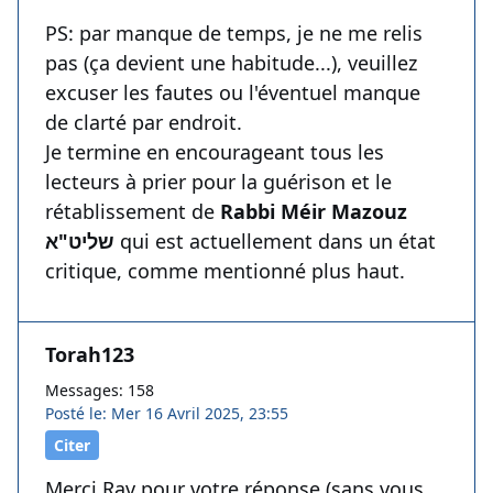
PS: par manque de temps, je ne me relis
pas (ça devient une habitude...), veuillez
excuser les fautes ou l'éventuel manque
de clarté par endroit.
Je termine en encourageant tous les
lecteurs à prier pour la guérison et le
rétablissement de
Rabbi Méir Mazouz
שליט"א
qui est actuellement dans un état
critique, comme mentionné plus haut.
Torah123
Messages: 158
Posté le: Mer 16 Avril 2025, 23:55
Citer
Merci Rav pour votre réponse (sans vous