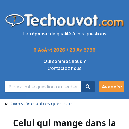
La
réponse
de qualité à vos questions
6 AoÃ»t 2026 / 23 Av 5786
Qui sommes nous ?
Contactez nous
Avancée
»
Divers : Vos autres questions
Celui qui mange dans la