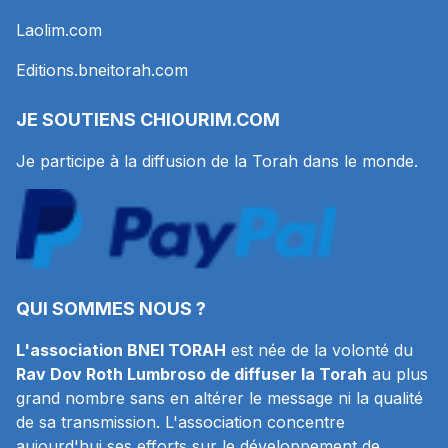
Laolim.com
Editions.bneitorah.com
JE SOUTIENS
CHIOURIM.COM
Je participe à la diffusion de la Torah dans le monde.
QUI SOMMES NOUS ?
L'association BNEI TORAH
est née de la volonté du
Rav Dov Roth Lumbroso de diffuser la Torah
au plus
grand nombre sans en altérer le message ni la qualité
de sa transmission. L'association concentre
aujourd'hui ses efforts sur le développement de