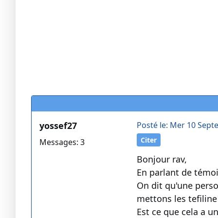
yossef27
Posté le: Mer 10 Sept
Citer
Messages: 3
Bonjour rav,
En parlant de témo
On dit qu'une perso
mettons les tefilin
Est ce que cela a u