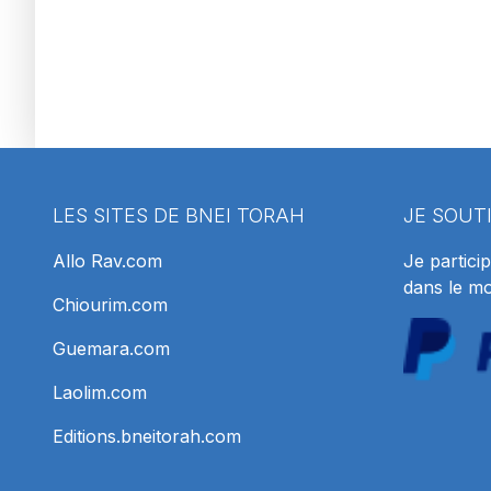
LES SITES DE BNEI TORAH
JE SOUT
Allo Rav.com
Je particip
dans le m
Chiourim.com
Guemara.com
Laolim.com
Editions.bneitorah.com