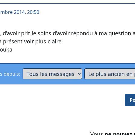
embre 2014, 20:50
 d'avoir prit le soins d'avoir répondu à ma question 
a présent voir plus claire.
touka
s depuis:
Po
Vous
ne pouvez 