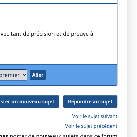
avec tant de précision et de preuve à
ster un nouveau sujet
Répondre au sujet
Voir le sujet suivant
Voir le sujet précédent
pas
poster de nouveaux sujets dans ce forum