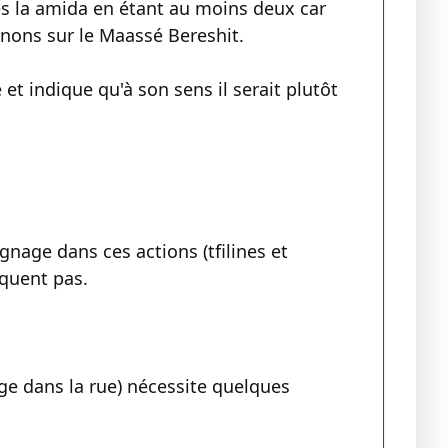
rès la amida en étant au moins deux car
ons sur le Maassé Bereshit.
et indique qu'à son sens il serait plutôt
nage dans ces actions (tfilines et
iquent pas.
nge dans la rue) nécessite quelques