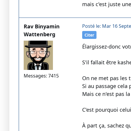
mais c'est juste un
Rav Binyamin
Posté le: Mar 16 Sept
Wattenberg
Citer
Élargissez-donc vot
S'il fallait être kas
Messages: 7415
On ne met pas les t
Si au passage cela 
Mais ce n'est pas la 
C'est pourquoi celui
À part ça, sachez q