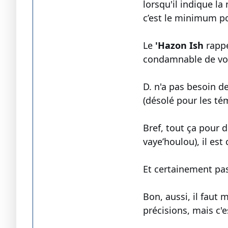
lorsqu'il indique l
c’est le minimum p
Le
'Hazon Ish
rappe
condamnable de vou
D. n'a pas besoin d
(désolé pour les tém
Bref, tout ça pour 
vaye’houlou), il est
Et certainement pas
Bon, aussi, il faut
précisions, mais c'e