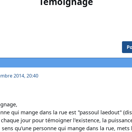
Témoignage
Po
embre 2014, 20:40
ignage,
nne qui mange dans la rue est "passoul laedout" (dis
e chaque jour pour témoigner l'existence, la puissan
n sens qu'une personne qui mange dans la rue, mets les