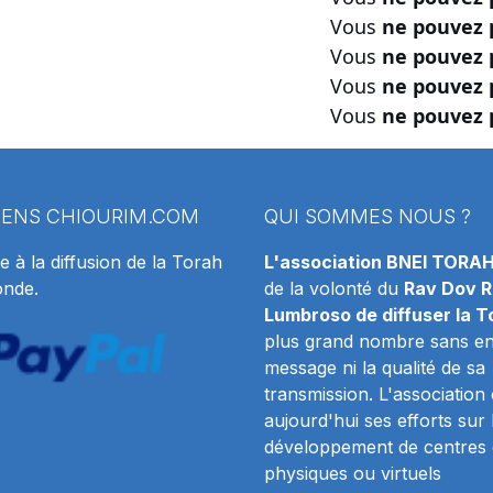
Vous
ne pouvez 
Vous
ne pouvez 
Vous
ne pouvez 
Vous
ne pouvez 
IENS
CHIOURIM.COM
QUI SOMMES NOUS ?
e à la diffusion de la Torah
L'association BNEI TORA
onde.
de la volonté du
Rav Dov R
Lumbroso de diffuser la T
plus grand nombre sans en 
message ni la qualité de sa
transmission. L'association
aujourd'hui ses efforts sur 
développement de centres 
physiques ou virtuels