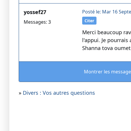
yossef27
Posté le: Mar 16 Sept
Citer
Messages: 3
Merci beaucoup rav,
l'appui. Je pourrais 
Shanna tova oume
Montrer les message
»
Divers : Vos autres questions