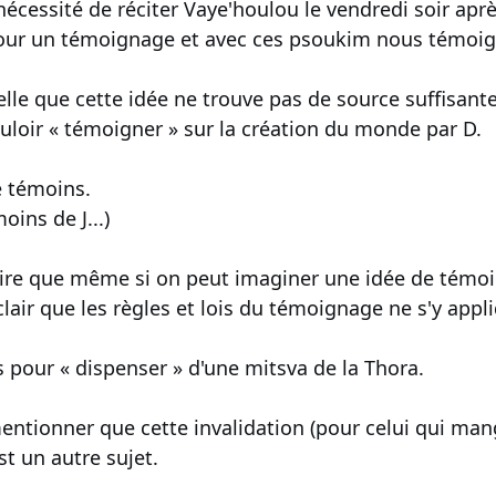
a nécessité de réciter Vaye'houlou le vendredi soir ap
our un témoignage et avec ces psoukim nous témoign
lle que cette idée ne trouve pas de source suffisante 
loir « témoigner » sur la création du monde par D.
e témoins.
oins de J...)
dire que même si on peut imaginer une idée de témoig
 clair que les règles et lois du témoignage ne s'y appl
 pour « dispenser » d'une mitsva de la Thora.
 mentionner que cette invalidation (pour celui qui ma
st un autre sujet.