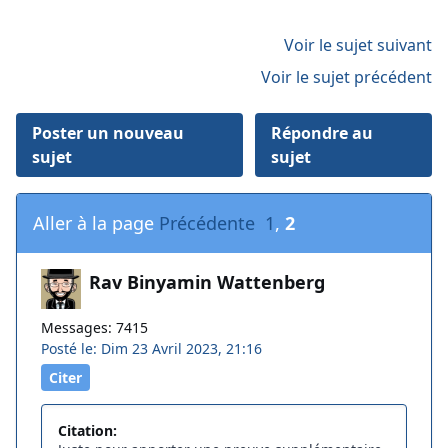
Voir le sujet suivant
Voir le sujet précédent
Poster un nouveau
Répondre au
sujet
sujet
Aller à la page
Précédente
1
,
2
Rav Binyamin Wattenberg
Messages: 7415
Posté le: Dim 23 Avril 2023, 21:16
Citer
Citation: