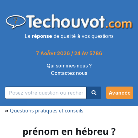
La
réponse
de qualité à vos questions
7 AoÃ»t 2026 / 24 Av 5786
Qui sommes nous ?
Contactez nous
Avancée
»
Questions pratiques et conseils
prénom en hébreu ?