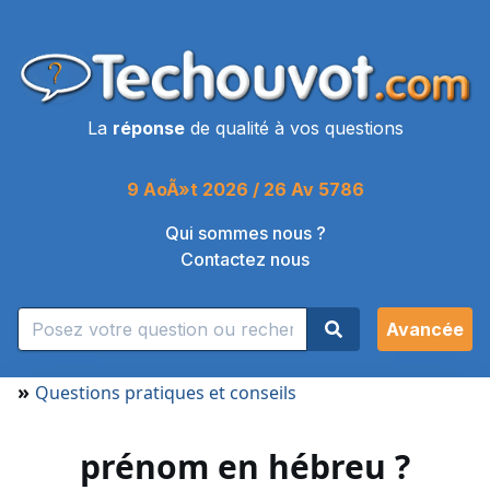
La
réponse
de qualité à vos questions
9 AoÃ»t 2026 / 26 Av 5786
Qui sommes nous ?
Contactez nous
Avancée
»
Questions pratiques et conseils
prénom en hébreu ?