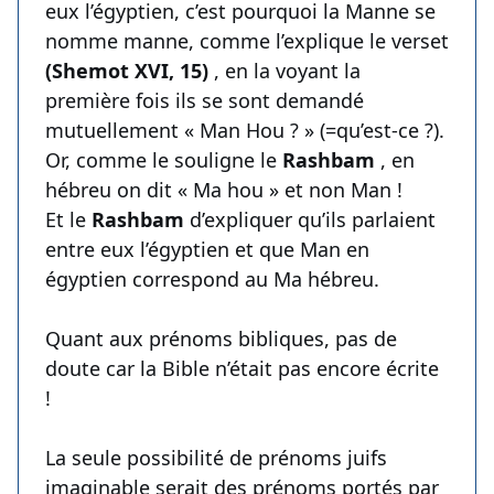
eux l’égyptien, c’est pourquoi la Manne se
nomme manne, comme l’explique le verset
(Shemot XVI, 15)
, en la voyant la
première fois ils se sont demandé
mutuellement « Man Hou ? » (=qu’est-ce ?).
Or, comme le souligne le
Rashbam
, en
hébreu on dit « Ma hou » et non Man !
Et le
Rashbam
d’expliquer qu’ils parlaient
entre eux l’égyptien et que Man en
égyptien correspond au Ma hébreu.
Quant aux prénoms bibliques, pas de
doute car la Bible n’était pas encore écrite
!
La seule possibilité de prénoms juifs
imaginable serait des prénoms portés par