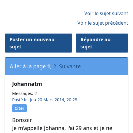
Voir le sujet suivant
Voir le sujet précédent
Poster un nouveau
Répondre au
sujet
sujet
Aller à la page
1
,
2
Suivante
Johannatm
Messages: 2
Posté le: Jeu 20 Mars 2014, 20:28
Citer
Bonsoir
Je m'appelle Johanna, j'ai 29 ans et je ne