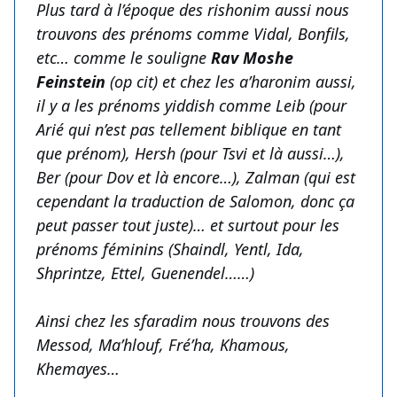
Plus tard à l’époque des rishonim aussi nous
trouvons des prénoms comme Vidal, Bonfils,
etc… comme le souligne
Rav Moshe
Feinstein
(op cit) et chez les a’haronim aussi,
il y a les prénoms yiddish comme Leib (pour
Arié qui n’est pas tellement biblique en tant
que prénom), Hersh (pour Tsvi et là aussi…),
Ber (pour Dov et là encore…), Zalman (qui est
cependant la traduction de Salomon, donc ça
peut passer tout juste)… et surtout pour les
prénoms féminins (Shaindl, Yentl, Ida,
Shprintze, Ettel, Guenendel……)
Ainsi chez les sfaradim nous trouvons des
Messod, Ma’hlouf, Fré’ha, Khamous,
Khemayes…