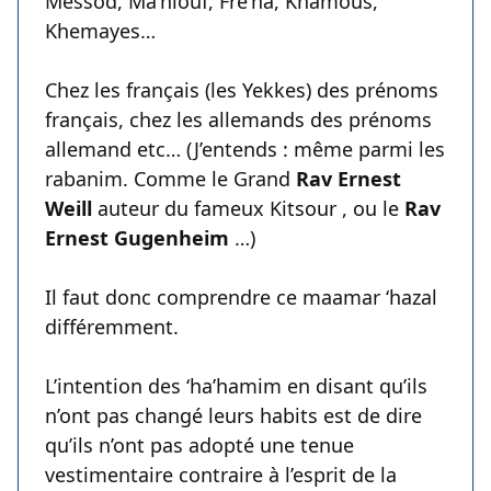
Messod, Ma’hlouf, Fré’ha, Khamous,
Khemayes…
Chez les français (les Yekkes) des prénoms
français, chez les allemands des prénoms
allemand etc… (J’entends : même parmi les
rabanim. Comme le Grand
Rav Ernest
Weill
auteur du fameux Kitsour , ou le
Rav
Ernest Gugenheim
…)
Il faut donc comprendre ce maamar ‘hazal
différemment.
L’intention des ‘ha’hamim en disant qu’ils
n’ont pas changé leurs habits est de dire
qu’ils n’ont pas adopté une tenue
vestimentaire contraire à l’esprit de la