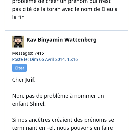
problème de créer un prénom qui n'est
pas cité de la torah avec le nom de Dieu a
la fin
Rav Binyamin Wattenberg
Messages: 7415
Posté le: Dim 06 Avril 2014, 15:16
Citer
Cher
Juif
,
Non, pas de problème à nommer un
enfant Shirel.
Si nos ancêtres créaient des prénoms se
terminant en –el, nous pouvons en faire