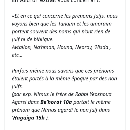
En voici un extrait vous concernant:
«
Et en ce qui concerne les prénoms juifs, nous
voyons bien que les Tanaïm et les amoraïm
portent souvent des noms qui n'ont rien de
juif ni de biblique.
Avtalion, Na’hman, Houna, Neoray, ‘Hisda ,
etc…
Parfois même nous savons que ces prénoms
étaient portés à la même époque par des non
juifs.
(par exp. Nimus le frère de Rabbi Yeoshoua
Agarsi dans
Be’horot 10a
portait le même
prénom que Nimus agardi le non juif dans
‘Haguiga 15b
).