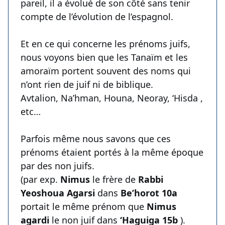
pareil, il a évolué de son côté sans tenir
compte de l’évolution de l’espagnol.
Et en ce qui concerne les prénoms juifs,
nous voyons bien que les Tanaïm et les
amoraïm portent souvent des noms qui
n’ont rien de juif ni de biblique.
Avtalion, Na’hman, Houna, Neoray, ‘Hisda ,
etc…
Parfois même nous savons que ces
prénoms étaient portés à la même époque
par des non juifs.
(par exp.
Nimus
le frère de
Rabbi
Yeoshoua Agarsi
dans
Be’horot 10a
portait le même prénom que
Nimus
agardi
le non juif dans
‘Haguiga 15b
).