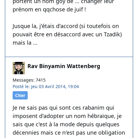
portent un nom goy de ... changer leur
prénom en qqchose de juif !
Jusque la, j'étais d'accord (si toutefois on
pouvait être en désaccord avec un Tzadik)
mais la ...
Rav Binyamin Wattenberg
Messages: 7415
Posté le: Jeu 03 Avril 2014, 19:04
Citer
Je ne sais pas qui sont ces rabanim qui
imposent d'adopter un nom hébraïque, je
sais que c'est à la mode depuis quelques
décennies mais ce n'est pas une obligation