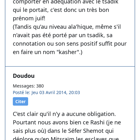
comporter en adéquation avec le tsadik
qui le portait, c'est donc un très bon
prénom juif!
(Tandis qu'au niveau ala'hique, même s'il
n'avait pas été porté par un tsadik, sa
connotation ou son sens positif suffit pour
en faire un nom "kasher".)
Doudou
Messages: 380
Posté le: Jeu 03 Avril 2014, 20:03
Citer
C'est clair qu'il n'y a aucune obligation.
Pourtant nous avons bien ce Rashi (je ne
sais plus où) dans le Séfer Shemot qui
déplore qu'en Mitsraïm les esclaves que