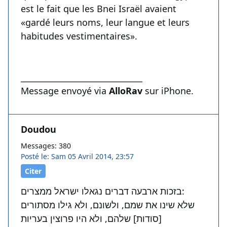
est le fait que les Bnei Israël avaient
«gardé leurs noms, leur langue et leurs
habitudes vestimentaires».
______________________________
Message envoyé via
AlloRav
sur iPhone.
Doudou
Messages: 380
Posté le: Sam 05 Avril 2014, 23:57
Citer
בזכות ארבעה דברים נגאלו ישראל ממצרים:
שלא שינו את שמם, ולשונם, ולא גילו מסתורים
[סודות] שלהם, ולא היו פרוצין בעריות