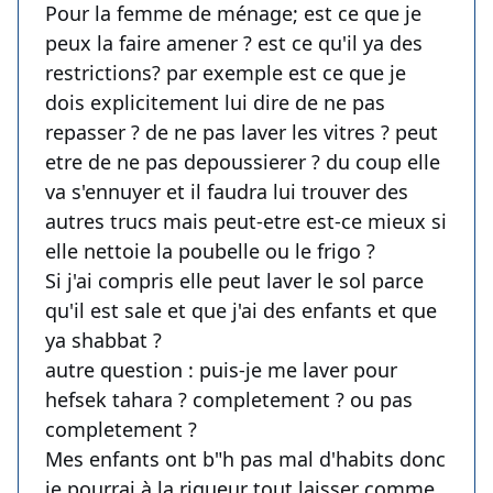
Pour la femme de ménage; est ce que je
peux la faire amener ? est ce qu'il ya des
restrictions? par exemple est ce que je
dois explicitement lui dire de ne pas
repasser ? de ne pas laver les vitres ? peut
etre de ne pas depoussierer ? du coup elle
va s'ennuyer et il faudra lui trouver des
autres trucs mais peut-etre est-ce mieux si
elle nettoie la poubelle ou le frigo ?
Si j'ai compris elle peut laver le sol parce
qu'il est sale et que j'ai des enfants et que
ya shabbat ?
autre question : puis-je me laver pour
hefsek tahara ? completement ? ou pas
completement ?
Mes enfants ont b"h pas mal d'habits donc
je pourrai à la rigueur tout laisser comme