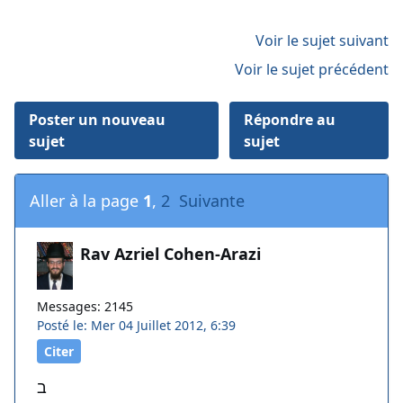
Voir le sujet suivant
Voir le sujet précédent
Poster un nouveau
Répondre au
sujet
sujet
Aller à la page
1
,
2
Suivante
Rav Azriel Cohen-Arazi
Messages: 2145
Posté le: Mer 04 Juillet 2012, 6:39
Citer
ב