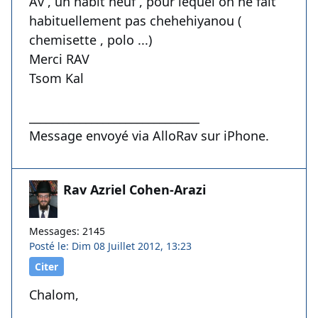
Av , un habit neuf , pour lequel on ne fait
habituellement pas chehehiyanou (
chemisette , polo ...)
Merci RAV
Tsom Kal
______________________________
Message envoyé via AlloRav sur iPhone.
Rav Azriel Cohen-Arazi
Messages: 2145
Posté le: Dim 08 Juillet 2012, 13:23
Citer
Chalom,