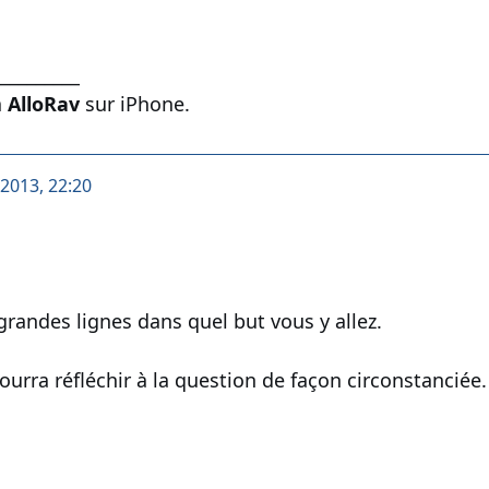
__________
a
AlloRav
sur iPhone.
 2013, 22:20
grandes lignes dans quel but vous y allez.
ourra réfléchir à la question de façon circonstanciée