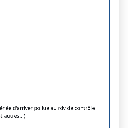
née d'arriver poilue au rdv de contrôle
 autres...)