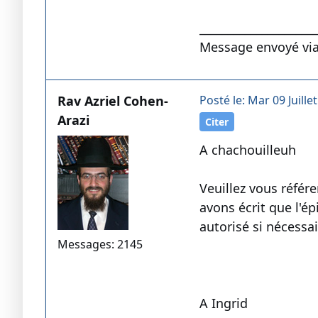
____________________
Message envoyé via
Rav Azriel Cohen-
Posté le: Mar 09 Juille
Arazi
Citer
A chachouilleuh
Veuillez vous référe
avons écrit que l'é
autorisé si nécessai
Messages: 2145
A Ingrid