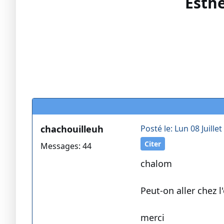
Esthé
chachouilleuh
Posté le: Lun 08 Juillet
Citer
Messages: 44
chalom
Peut-on aller chez l
merci