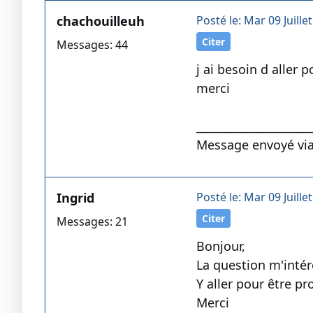
chachouilleuh
Posté le: Mar 09 Juille
Citer
Messages: 44
j ai besoin d aller p
merci
____________________
Message envoyé via
Ingrid
Posté le: Mar 09 Juille
Citer
Messages: 21
Bonjour,
La question m'inté
Y aller pour être p
Merci