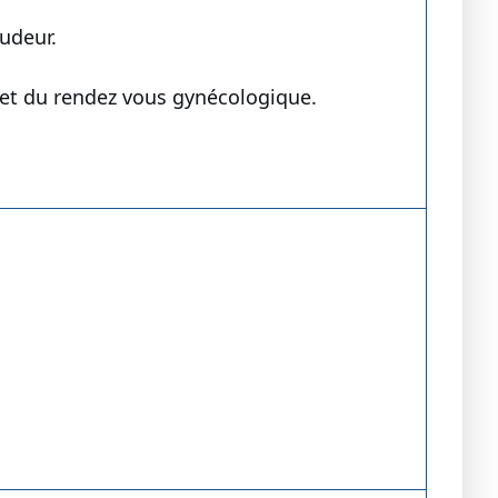
pudeur.
ujet du rendez vous gynécologique.