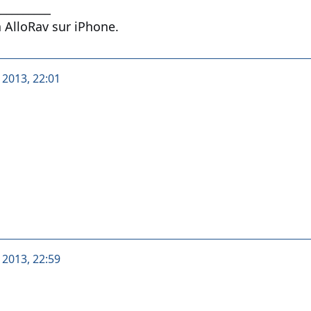
__________
 AlloRav sur iPhone.
t 2013, 22:01
t 2013, 22:59