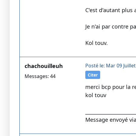
C'est d'autant plus 
Je n'ai par contre 
Kol touv.
chachouilleuh
Posté le: Mar 09 Juille
Citer
Messages: 44
merci bcp pour la r
kol touv
____________________
Message envoyé via