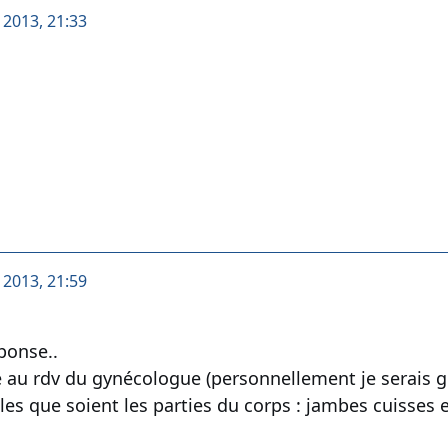
t 2013, 21:33
t 2013, 21:59
ponse..
 au rdv du gynécologue (personnellement je serais gê
es que soient les parties du corps : jambes cuisses et