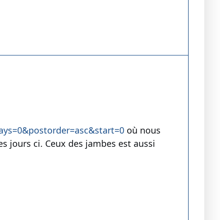
ays=0&postorder=asc&start=0
où nous
es jours ci. Ceux des jambes est aussi