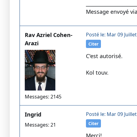
____________________
Message envoyé via
Rav Azriel Cohen-
Posté le: Mar 09 Juille
Arazi
Citer
C'est autorisé.
Kol touv.
Messages: 2145
Ingrid
Posté le: Mar 09 Juille
Citer
Messages: 21
Merci!