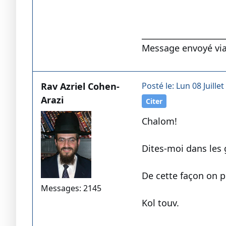
____________________
Message envoyé vi
Rav Azriel Cohen-
Posté le: Lun 08 Juillet
Arazi
Citer
Chalom!
Dites-moi dans les 
De cette façon on p
Messages: 2145
Kol touv.