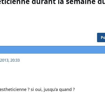
ticienne durant la semaine d
Po
 2013, 20:33
'estheticienne ? si oui, jusqu'a quand ?