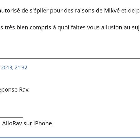
autorisé de s'épiler pour des raisons de Mikvé et de 
pas très bien compris à quoi faites vous allusion au s
t 2013, 21:32
eponse Rav.
__________
 AlloRav sur iPhone.