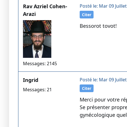
Rav Azriel Cohen-
Posté le: Mar 09 Juille
Arazi
Citer
Bessorot tovot!
Messages: 2145
Ingrid
Posté le: Mar 09 Juille
Citer
Messages: 21
Merci pour votre ré
Se présenter propre
gynécologique quell