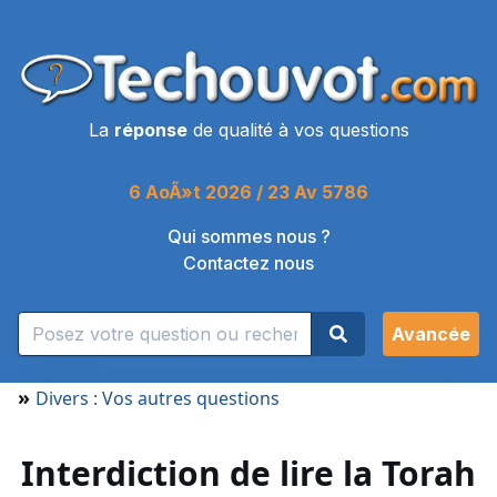
La
réponse
de qualité à vos questions
6 AoÃ»t 2026 / 23 Av 5786
Qui sommes nous ?
Contactez nous
Avancée
»
Divers : Vos autres questions
Interdiction de lire la Torah