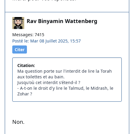
Rav Binyamin Wattenberg
Messages: 7415
Posté le: Mar 08 Juillet 2025, 15:57
Citer
Citation:
Ma question porte sur l'interdit de lire la Torah
aux toilettes et au bain.
Jusqu'où cet interdit s'étend-il ?
- A-t-on le droit d'y lire le Talmud, le Midrash, le
Zohar ?
Non.