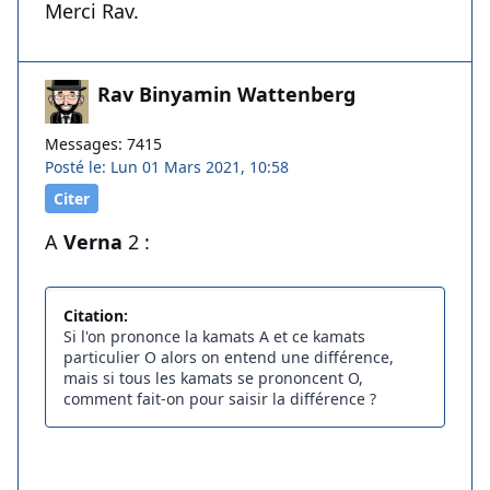
Merci Rav.
Rav Binyamin Wattenberg
Messages: 7415
Posté le: Lun 01 Mars 2021, 10:58
Citer
A
Verna
2 :
Citation:
Si l'on prononce la kamats A et ce kamats
particulier O alors on entend une différence,
mais si tous les kamats se prononcent O,
comment fait-on pour saisir la différence ?