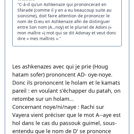
"C-à-d qu’un Ashkenaze qui prononcerait en
Sfarade (comme il y en a eu beaucoup suite au
sionisme), doit faire attention de prononcer le
nom de D.ieu en Ashkenaze afin de distinguer
entre Son nom (A…noy) et le pluriel de Adoni («
mon maître ») mot qui se dit Adonay et veut donc
dire « mes maîtres »."
Les ashkenazes avec qui je prie (Houg
hatam sofer) prononcent AD- oye-noye.
Donc ils prononcent le holam et le kamats
pareil : en voulant s'échapper du patah, on
retombe sur un holam...
Concernant noye/ni/naye : Rachi sur
Vayera vient préciser que le mot A--aye est
hol dans le cas du passouk guimel, sous-
entendu que le nom de D' se prononce