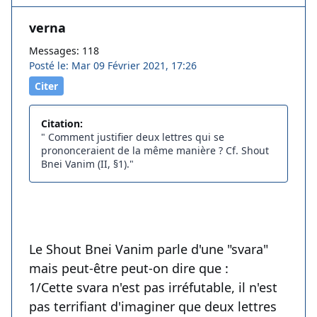
verna
Messages: 118
Posté le: Mar 09 Février 2021, 17:26
Citer
Citation:
" Comment justifier deux lettres qui se
prononceraient de la même manière ? Cf. Shout
Bnei Vanim (II, §1)."
Le Shout Bnei Vanim parle d'une "svara"
mais peut-être peut-on dire que :
1/Cette svara n'est pas irréfutable, il n'est
pas terrifiant d'imaginer que deux lettres