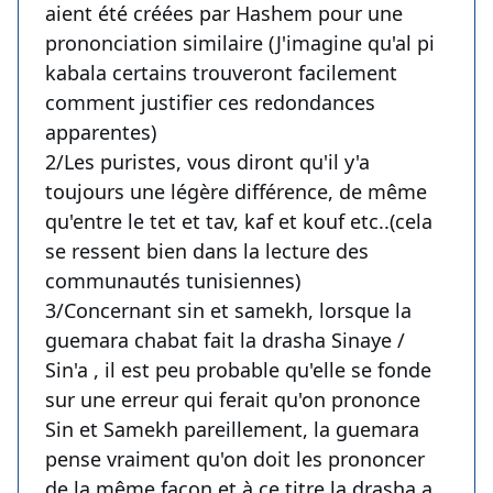
aient été créées par Hashem pour une
prononciation similaire (J'imagine qu'al pi
kabala certains trouveront facilement
comment justifier ces redondances
apparentes)
2/Les puristes, vous diront qu'il y'a
toujours une légère différence, de même
qu'entre le tet et tav, kaf et kouf etc..(cela
se ressent bien dans la lecture des
communautés tunisiennes)
3/Concernant sin et samekh, lorsque la
guemara chabat fait la drasha Sinaye /
Sin'a , il est peu probable qu'elle se fonde
sur une erreur qui ferait qu'on prononce
Sin et Samekh pareillement, la guemara
pense vraiment qu'on doit les prononcer
de la même façon et à ce titre la drasha a