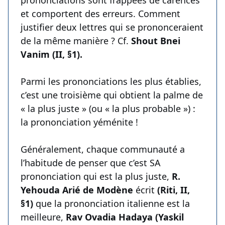
prononciations sont frappées de carences
et comportent des erreurs. Comment
justifier deux lettres qui se prononceraient
de la même manière ? Cf.
Shout Bnei
Vanim (II, §1).
Parmi les prononciations les plus établies,
c’est une troisième qui obtient la palme de
« la plus juste » (ou « la plus probable ») :
la prononciation yéménite !
Généralement, chaque communauté a
l’habitude de penser que c’est SA
prononciation qui est la plus juste,
R.
Yehouda Arié de Modène
écrit
(Riti, II,
§1)
que la prononciation italienne est la
meilleure,
Rav Ovadia Hadaya (Yaskil