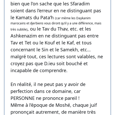
bien que l’on sache que les Sfaradim
soient dans l’erreur en ne distinguant pas
le Kamats du Pata’h
(car même les Daykanim
marocains et djerbiens vous diront qu’il y a une différence, mais
, ou le Tav du Thav, etc. et les
très subtile)
Ashkenazim en ne distinguant pas entre
Tav et Tet ou le Kouf et le Kaf, et tous
concernant le Sin et le Samekh, etc…
malgré tout, ces lectures sont valables, ne
croyez pas que D.ieu soit bouché et
incapable de comprendre.
En réalité, il ne peut pas y avoir de
perfection dans ce domaine, car
PERSONNE ne prononce pareil !
Même à l’époque de Moshé, chaque juif
prononçait autrement, de manière très