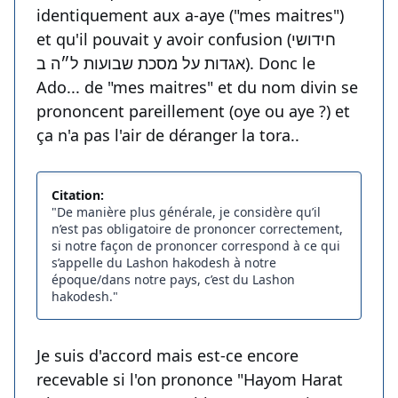
identiquement aux a-aye ("mes maitres")
et qu'il pouvait y avoir confusion (חידושי
אגדות על מסכת שבועות ל״ה ב). Donc le
Ado... de "mes maitres" et du nom divin se
prononcent pareillement (oye ou aye ?) et
ça n'a pas l'air de déranger la tora..
Citation:
"De manière plus générale, je considère qu’il
n’est pas obligatoire de prononcer correctement,
si notre façon de prononcer correspond à ce qui
s’appelle du Lashon hakodesh à notre
époque/dans notre pays, c’est du Lashon
hakodesh."
Je suis d'accord mais est-ce encore
recevable si l'on prononce "Hayom Harat