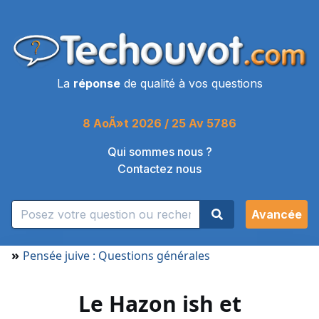
La
réponse
de qualité à vos questions
8 AoÃ»t 2026 / 25 Av 5786
Qui sommes nous ?
Contactez nous
Avancée
»
Pensée juive : Questions générales
Le Hazon ish et