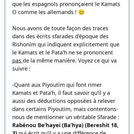
que les espagnols prononçaient le Kamats
O comme les allemands ! 😊
Nous avons de toute façon des traces
dans des écrits sfarades d’époque des
Rishonim qui indiquent explicitement que
le Kamats et le Pata’h ne se prononcent
pas
de la même manière. Voyez ce qui va
suivre :
-Quant aux Piyoutim qui font rimer
Kamats et Pata’h, il faut savoir qu’il y a
aussi des déductions opposées à relever
dans certains Piyoutim, mais contentons-
nous de mentionner un véritable Sfarade :
Rabénou Be’hayei (Ba’hya) (Bereshit 18,
3)
qui écrit qu’il y a une différence de