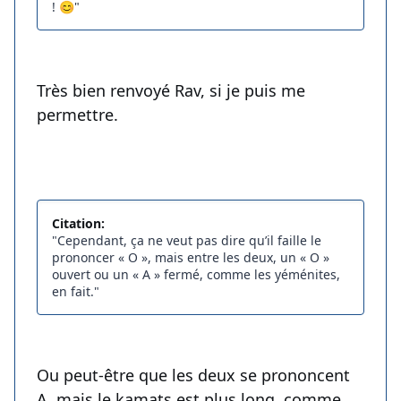
! 😊"
Très bien renvoyé Rav, si je puis me
permettre.
Citation:
"Cependant, ça ne veut pas dire qu’il faille le
prononcer « O », mais entre les deux, un « O »
ouvert ou un « A » fermé, comme les yéménites,
en fait."
Ou peut-être que les deux se prononcent
A, mais le kamats est plus long, comme