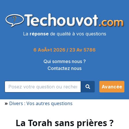
La
réponse
de qualité à vos questions
6 AoÃ»t 2026 / 23 Av 5786
Qui sommes nous ?
Contactez nous
Avancée
»
Divers : Vos autres questions
La Torah sans prières ?