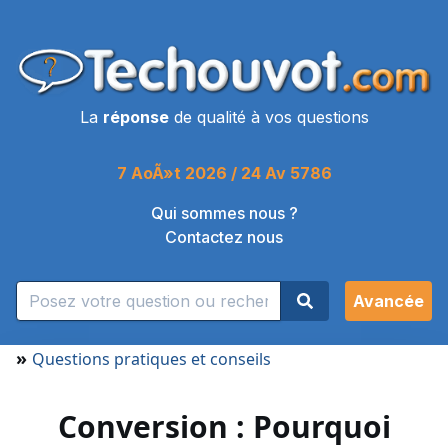
La
réponse
de qualité à vos questions
7 AoÃ»t 2026 / 24 Av 5786
Qui sommes nous ?
Contactez nous
Avancée
»
Questions pratiques et conseils
Conversion : Pourquoi