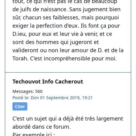
tout, ce qui n'est pas le cas de beaucoup
de juifs de naissance. Sans jugement bien
sûr, chacun ses faiblesses, mais pourquoi
exiger la perfection d'eux. Ils font ça pour
D.ieu, pour eux et leur vie à venir, et ce
sont des hommes qui jugeront et
valideront ou non leur amour de D. et de la
Torah. C'est incompréhensible pour moi.
Techouvot Info Cacherout
Messages: 560
Posté le: Dim 01 Septembre 2019, 19:21
Citer
C'est un sujet qui a déjà été très largement
abordé dans ce forum.
Par exemple ici :