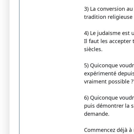
3) La conversion au
tradition religieuse
4) Le judaïsme est u
Il faut les accepter
siècles.
5) Quiconque voudrai
expérimenté depuis s
vraiment possible ?
6) Quiconque voudra
puis démontrer la s
demande.
Commencez déjà à ré