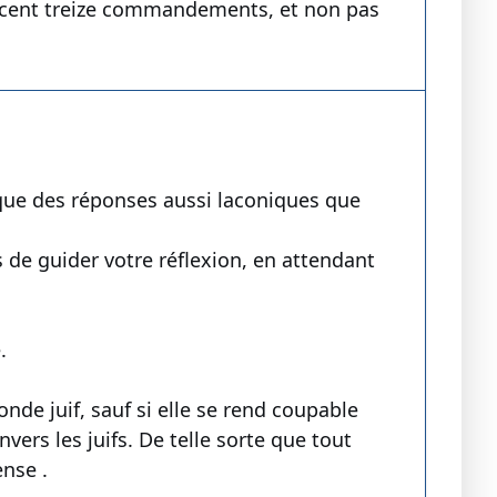
 cent treize commandements, et non pas
que des réponses aussi laconiques que
 de guider votre réflexion, en attendant
.
de juif, sauf si elle se rend coupable
vers les juifs. De telle sorte que tout
nse .