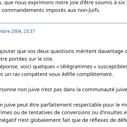
 que nous exprimons notre joie d'être soumis à six
t commandements imposés aux non-Juifs.
mbre 2004, 23:37
ajouter que vos deux questions méritent davantage 
tre portées sur le site.
 réponse, voici quelques « télégrammes » susceptibles
ec un rav compétent vous édifie complètement.
ersonne non juive n’est pas dans la communauté juive
 juive peut être parfaitement respectable pour le mon
imes ou de tentatives de conversions ou d’insultes en
égatif n’est globalement fait que de réflexes de défe