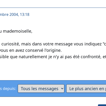
mbre 2004, 13:18
 mademoiselle,
 curiosité, mais dans votre message vous indiquez "ce
 vous en avez conservé l'origine.
ssible que naturellement je n'y ai pas été confronté, et
s depuis: