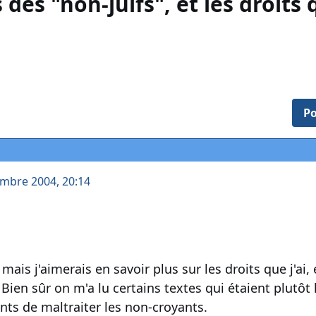
s des "non-juifs", et les droits
Po
embre 2004, 20:14
, mais j'aimerais en savoir plus sur les droits que j'ai
ien sûr on m'a lu certains textes qui étaient plutôt 
ts de maltraiter les non-croyants.