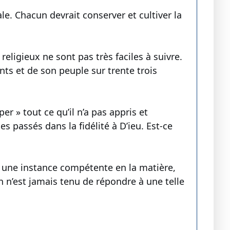
e. Chacun devrait conserver et cultiver la
religieux ne sont pas très faciles à suivre.
ents et de son peuple sur trente trois
er » tout ce qu’il n’a pas appris et
s passés dans la fidélité à D’ieu. Est-ce
r une instance compétente en la matière,
 n’est jamais tenu de répondre à une telle