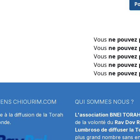
Po
Vous
ne pouvez 
Vous
ne pouvez 
Vous
ne pouvez 
Vous
ne pouvez 
Vous
ne pouvez 
IENS
CHIOURIM.COM
QUI SOMMES NOUS ?
e à la diffusion de la Torah
L'association BNEI TORA
onde.
de la volonté du
Rav Dov R
Lumbroso de diffuser la T
plus grand nombre sans en 