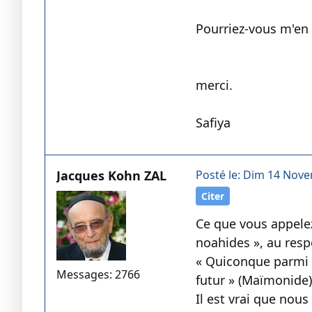
Pourriez-vous m'en 
merci.
Safiya
Jacques Kohn ZAL
Posté le: Dim 14 Nove
Citer
Ce que vous appelez
noahides », au resp
« Quiconque parmi l
Messages: 2766
futur » (Maïmonide)
Il est vrai que nous