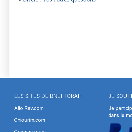
LES SITES DE BNEI TORAH
JE SOUT
Allo Rav.com
Je particip
dans le m
Chiourim.com
Guemara.com