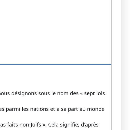
 nous désignons sous le nom des « sept lois
tes parmi les nations et a sa part au monde
 faits non-Juifs ». Cela signifie, d'après