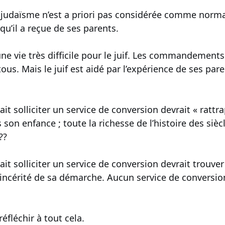
 judaïsme n’est a priori pas considérée comme normal
 qu’il a reçue de ses parents.
ne vie très difficile pour le juif. Les commandements 
 tous. Mais le juif est aidé par l’expérience de ses par
t solliciter un service de conversion devrait « rattrap
on enfance ; toute la richesse de l’histoire des siècle
??
it solliciter un service de conversion devrait trouve
incérité de sa démarche. Aucun service de conversion
fléchir à tout cela.