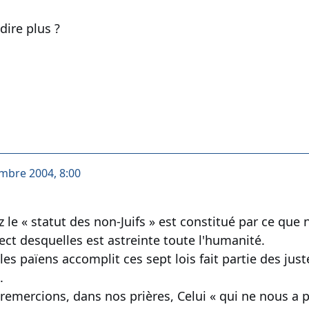
dire plus ?
mbre 2004, 8:00
 le « statut des non-Juifs » est constitué par ce que
ect desquelles est astreinte toute l'humanité.
es païens accomplit ces sept lois fait partie des jus
.
 remercions, dans nos prières, Celui « qui ne nous a pas