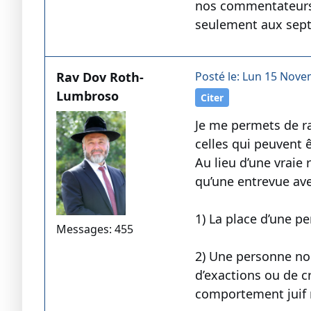
nos commentateurs,
seulement aux sep
Rav Dov Roth-
Posté le: Lun 15 Nove
Lumbroso
Citer
Je me permets de r
celles qui peuvent ê
Au lieu d’une vraie
qu’une entrevue av
1) La place d’une p
Messages: 455
2) Une personne non
d’exactions ou de cr
comportement juif n