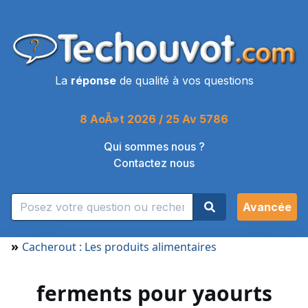
La
réponse
de qualité à vos questions
8 AoÃ»t 2026 / 25 Av 5786
Qui sommes nous ?
Contactez nous
Avancée
»
Cacherout : Les produits alimentaires
ferments pour yaourts