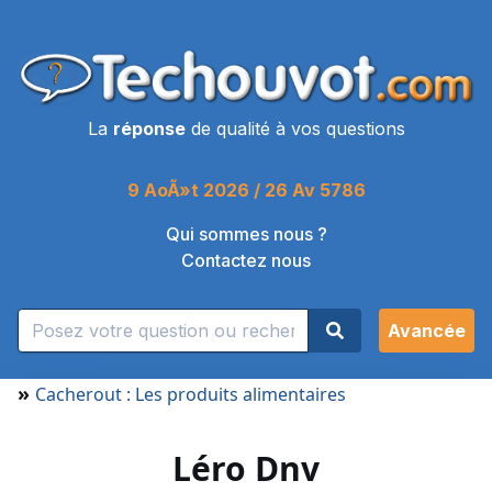
La
réponse
de qualité à vos questions
9 AoÃ»t 2026 / 26 Av 5786
Qui sommes nous ?
Contactez nous
Avancée
»
Cacherout : Les produits alimentaires
Léro Dnv