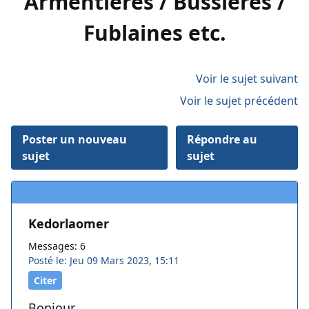
Armentières / Bussières /
Fublaines etc.
Voir le sujet suivant
Voir le sujet précédent
Poster un nouveau
Répondre au
sujet
sujet
Kedorlaomer
Messages: 6
Posté le: Jeu 09 Mars 2023, 15:11
Citer
Bonjour,