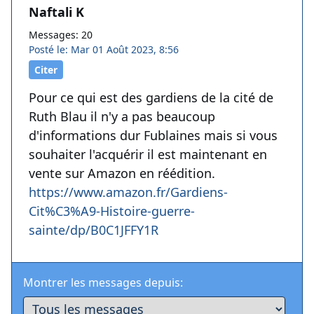
Naftali K
Messages: 20
Posté le: Mar 01 Août 2023, 8:56
Citer
Pour ce qui est des gardiens de la cité de
Ruth Blau il n'y a pas beaucoup
d'informations dur Fublaines mais si vous
souhaiter l'acquérir il est maintenant en
vente sur Amazon en réédition.
https://www.amazon.fr/Gardiens-
Cit%C3%A9-Histoire-guerre-
sainte/dp/B0C1JFFY1R
Montrer les messages depuis: