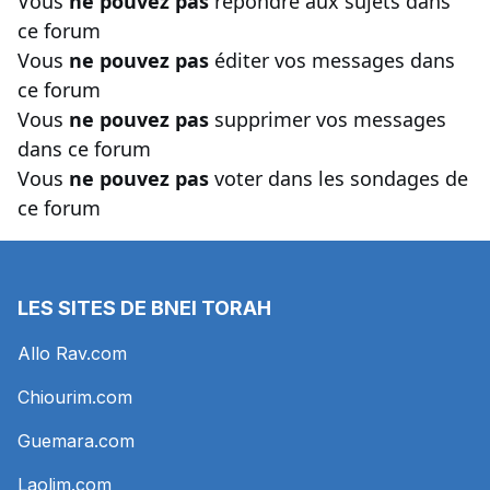
Vous
ne pouvez pas
répondre aux sujets dans
ce forum
Vous
ne pouvez pas
éditer vos messages dans
ce forum
Vous
ne pouvez pas
supprimer vos messages
dans ce forum
Vous
ne pouvez pas
voter dans les sondages de
ce forum
LES SITES DE BNEI TORAH
Allo Rav.com
Chiourim.com
Guemara.com
Laolim.com