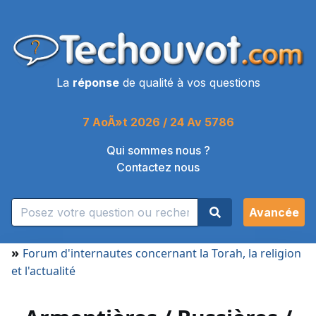
La
réponse
de qualité à vos questions
7 AoÃ»t 2026 / 24 Av 5786
Qui sommes nous ?
Contactez nous
Avancée
»
Forum d'internautes concernant la Torah, la religion
et l'actualité