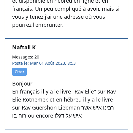
et disponible en hébreu en ligne et en
français. Un peu compliqué à avoir, mais si
vous y tenez j'ai une adresse où vous
pourrez l'emprunter.
Naftali K
Messages: 20
Posté le: Mar 01 Août 2023, 8:53
Citer
Bonjour
En français il y a le livre "Rav Élie" sur Rav
Elie Rotnemer, et en hébreu il y a le livre
sur Rav Guershon Liebman רבינו איש אשר
רוח בו ou encore איש על דגלו