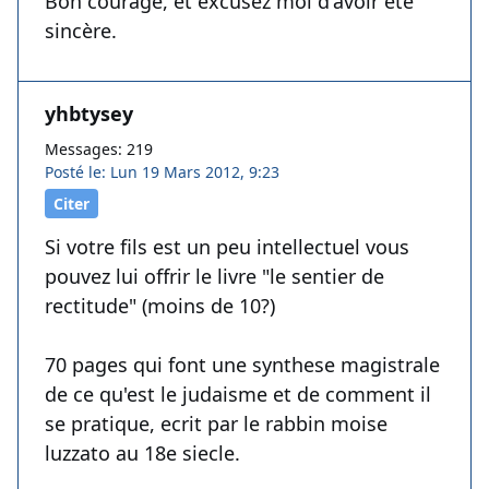
Bon courage, et excusez moi d'avoir été
sincère.
yhbtysey
Messages: 219
Posté le: Lun 19 Mars 2012, 9:23
Citer
Si votre fils est un peu intellectuel vous
pouvez lui offrir le livre "le sentier de
rectitude" (moins de 10?)
70 pages qui font une synthese magistrale
de ce qu'est le judaisme et de comment il
se pratique, ecrit par le rabbin moise
luzzato au 18e siecle.