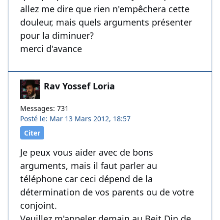
allez me dire que rien n'empêchera cette
douleur, mais quels arguments présenter
pour la diminuer?
merci d'avance
Rav Yossef Loria
Messages: 731
Posté le: Mar 13 Mars 2012, 18:57
Citer
Je peux vous aider avec de bons
arguments, mais il faut parler au
téléphone car ceci dépend de la
détermination de vos parents ou de votre
conjoint.
Veuillez m'appeler demain au Beit Din de