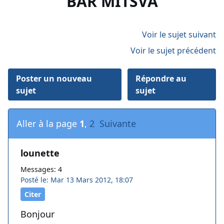
BAR MITSVA
Voir le sujet suivant
Voir le sujet précédent
Poster un nouveau
Répondre au
sujet
sujet
Aller à la page
1
,
2
Suivante
lounette
Messages: 4
Posté le: Mar 13 Mars 2012, 18:07
Citer
Bonjour