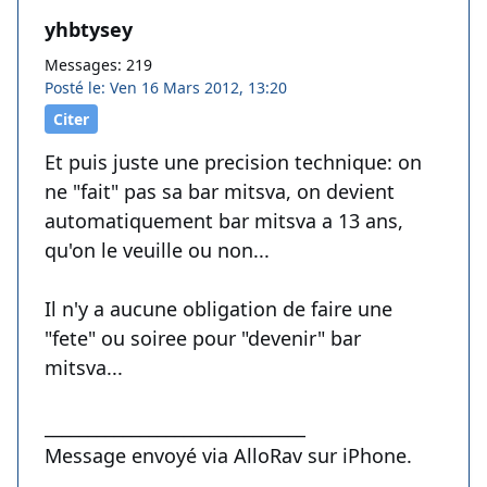
yhbtysey
Messages: 219
Posté le: Ven 16 Mars 2012, 13:20
Citer
Et puis juste une precision technique: on
ne "fait" pas sa bar mitsva, on devient
automatiquement bar mitsva a 13 ans,
qu'on le veuille ou non...
Il n'y a aucune obligation de faire une
"fete" ou soiree pour "devenir" bar
mitsva...
______________________________
Message envoyé via AlloRav sur iPhone.