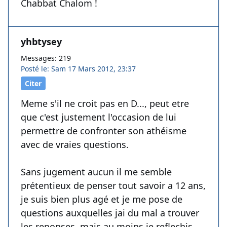
Chabbat Chalom !
yhbtysey
Messages: 219
Posté le: Sam 17 Mars 2012, 23:37
Citer
Meme s'il ne croit pas en D..., peut etre
que c'est justement l'occasion de lui
permettre de confronter son athéisme
avec de vraies questions.
Sans jugement aucun il me semble
prétentieux de penser tout savoir a 12 ans,
je suis bien plus agé et je me pose de
questions auxquelles jai du mal a trouver
les reponses, mais au moins je reflechis.