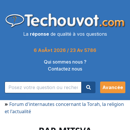
La
réponse
de qualité à vos questions
6 AoÃ»t 2026 / 23 Av 5786
Qui sommes nous ?
Contactez nous
Avancée
»
Forum d'internautes concernant la Torah, la religion
et l'actualité