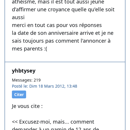
athéisme, mais il est tout aussi jeune
d'affirmer une croyance quelle qu'elle soit
aussi
merci en tout cas pour vos réponses
la date de son anniversaire arrive et je ne
sais toujours pas comment l'annoncer à
mes parents :(
yhbtysey
Messages: 219
Posté le: Dim 18 Mars 2012, 13:48
Citer
Je vous cite :
<< Excusez-moi, mais... comment
demander à un gamin de 12 ans de