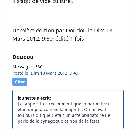
il s'agit de vide culturel.
Dernière édition par Doudou le Dim 18
Mars 2012, 9:50; édité 1 fois
Doudou
Messages: 380
Posté le: Dim 18 Mars 2012, 9:49
Citer
lounette a écrit:
J ai appeis tres recemment que la bar mitsva
etait un peu comme la majorite. On m avait
toujours dit que c etait un acte obligatoire (je
parle de la synagogue et non de la fete)