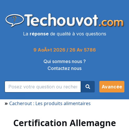
La
réponse
de qualité à vos questions
9 AoÃ»t 2026 / 26 Av 5786
Qui sommes nous ?
Contactez nous
Avancée
»
Cacherout : Les produits alimentaires
Certification Allemagne