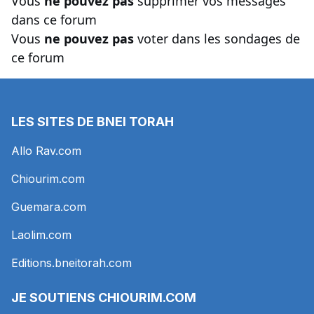
Vous
ne pouvez pas
supprimer vos messages
dans ce forum
Vous
ne pouvez pas
voter dans les sondages de
ce forum
LES SITES DE BNEI TORAH
Allo Rav.com
Chiourim.com
Guemara.com
Laolim.com
Editions.bneitorah.com
JE SOUTIENS
CHIOURIM.COM