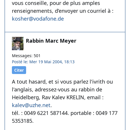
vous conseille, pour de plus amples
renseignements, d’envoyer un courriel à :
kosher@vodafone.de
Rabbin Marc Meyer
Messages: 501
Posté le: Mer 19 Mai 2004, 18:13
Citer
A tout hasard, et si vous parlez l'ivrith ou
l'anglais, adressez-vous au rabbin de
Heidelberg, Rav Kalev KRELIN, email :
kalev@uzhe.net
.
tél. : 0049 6221 587144. portable : 0049 177
5353185.