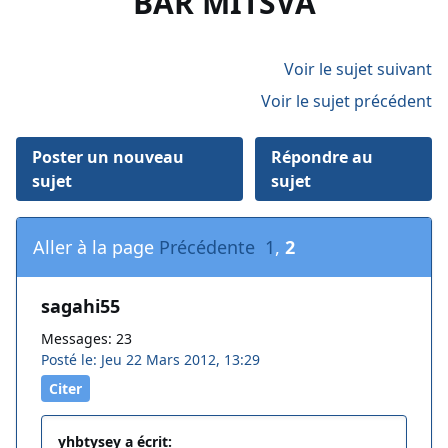
BAR MITSVA
Voir le sujet suivant
Voir le sujet précédent
Poster un nouveau
Répondre au
sujet
sujet
Aller à la page
Précédente
1
,
2
sagahi55
Messages: 23
Posté le: Jeu 22 Mars 2012, 13:29
Citer
yhbtysey a écrit: