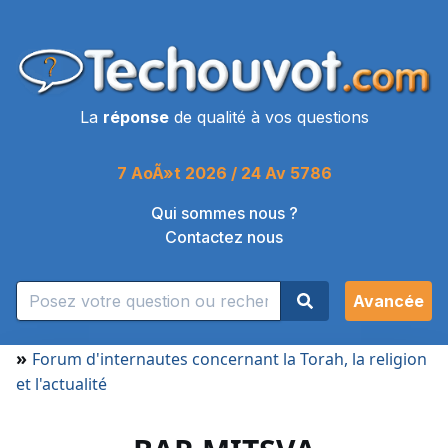
La
réponse
de qualité à vos questions
7 AoÃ»t 2026 / 24 Av 5786
Qui sommes nous ?
Contactez nous
Avancée
»
Forum d'internautes concernant la Torah, la religion
et l'actualité