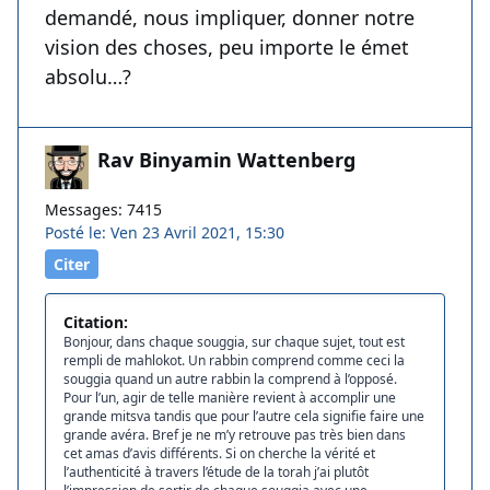
demandé, nous impliquer, donner notre
vision des choses, peu importe le émet
absolu…?
Rav Binyamin Wattenberg
Messages: 7415
Posté le: Ven 23 Avril 2021, 15:30
Citer
Citation:
Bonjour, dans chaque souggia, sur chaque sujet, tout est
rempli de mahlokot. Un rabbin comprend comme ceci la
souggia quand un autre rabbin la comprend à l’opposé.
Pour l’un, agir de telle manière revient à accomplir une
grande mitsva tandis que pour l’autre cela signifie faire une
grande avéra. Bref je ne m’y retrouve pas très bien dans
cet amas d’avis différents. Si on cherche la vérité et
l’authenticité à travers l’étude de la torah j’ai plutôt