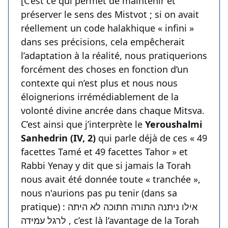
[C’est ce qui permet de maintenir et
préserver le sens des Mistvot ; si on avait
réellement un code halakhique « infini »
dans ses précisions, cela empêcherait
l’adaptation à la réalité, nous pratiquerions
forcément des choses en fonction d’un
contexte qui n’est plus et nous nous
éloignerions irrémédiablement de la
volonté divine ancrée dans chaque Mitsva.
C’est ainsi que j’interprète le
Yeroushalmi
Sanhedrin (IV, 2)
qui parle déjà de ces « 49
facettes Tamé et 49 facettes Tahor » et
Rabbi Yenay y dit que si jamais la Torah
nous avait été donnée toute « tranchée »,
nous n'aurions pas pu tenir (dans sa
pratique) : אילו ניתנה התורה חתוכה לא היתה
לרגל עמידה , c’est là l’avantage de la Torah