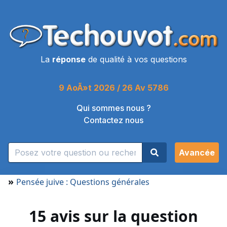
La
réponse
de qualité à vos questions
9 AoÃ»t 2026 / 26 Av 5786
Qui sommes nous ?
Contactez nous
Avancée
»
Pensée juive : Questions générales
15 avis sur la question