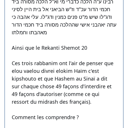
רבינו ע"ה הלכה כדברי מי וא"ל הלכה מסורה ביד
חכמי הדור עכ"ד וז"ש הביאני אל בית היין לסיני
ודג"לו שיש מ"ט פנים כמנין ודג"לו. עלי אהבה כי
עתה יאהבני אישי שההלכה מסורה ביד חכמי הדור
מאהבתו וחמלתו
Ainsi que le Rekanti Shemot 20
Ces trois rabbanim ont l'air de penser que
elou vaelou divrei elokim Haïm c'est
kipshouto et que Hashem au Sinaï a dit
sur chaque chose 49 façons d'interdire et
49 façons d'autoriser (comme ce qui
ressort du midrash des français).
Comment les comprendre ?