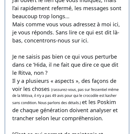
J’ai ouvert le lien que vous indiquez, mais
l’ai rapidement refermé, les messages sont
beaucoup trop longs…
Mais comme vous vous adressez à moi ici,
je vous réponds. Sans lire ce qui est dit là-
bas, concentrons-nous sur ici.
Je ne saisis pas bien ce qui vous perturbe
dans ce ‘Hida, il ne fait que dire ce que dit
le Ritva, non ?
Il y a plusieurs « aspects », des façons de
voir les choses
(rassurez-vous, pas sur l’essentiel même
de la Mitsva, il n’y a pas 49 avis pour qui le crocodile est kasher
et les Poskim
sans condition. Nous parlons des détails.)
de chaque génération doivent analyser et
trancher selon leur compréhension.