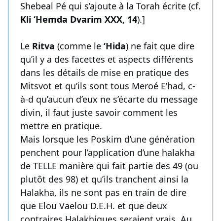
Shebeal Pé qui s’ajoute à la Torah écrite (cf.
Kli ‘Hemda Dvarim XXX, 14
).]
Le
Ritva
(comme le
‘Hida
) ne fait que dire
qu’il y a des facettes et aspects différents
dans les détails de mise en pratique des
Mitsvot et qu’ils sont tous Meroé E’had, c-
à-d qu’aucun d’eux ne s’écarte du message
divin, il faut juste savoir comment les
mettre en pratique.
Mais lorsque les Poskim d’une génération
penchent pour l’application d’une halakha
de TELLE manière qui fait partie des 49 (ou
plutôt des 98) et qu’ils tranchent ainsi la
Halakha, ils ne sont pas en train de dire
que Elou Vaelou D.E.H. et que deux
contraires Halakhiques seraient vrais. Au