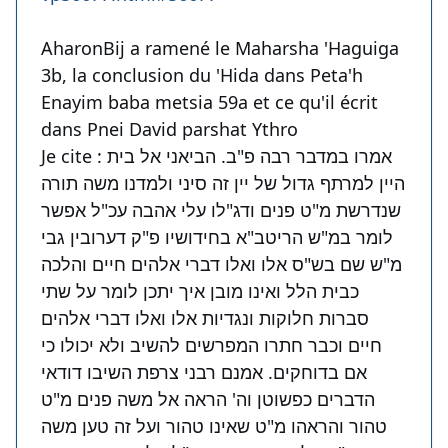
AharonBij a ramené le Maharsha 'Haguiga
3b, la conclusion du 'Hida dans Peta'h
Enayim baba metsia 59a et ce qu'il écrit
dans Pnei David parshat Ythro
Je cite : אמרו במדבר רבה פ"ב. הביאני אל בית
היין למרתף גדול של יין זה סיני ולמדנו משה תורה
שנדרשת מ"ט פנים ודג"לו עלי אהבה עכ"ל אפשר
לומר במ"ש הריטב"א בחידושיו פ"ק דערובין גבי
מ"ש שם בש"ס אלו ואלו דברי אלהים חיים והלכה
כבית הלל ואינו מובן איך יתכן לומר על שתי
סברות חלוקות ונגדיות אלו ואלו דברי אלהים
חיים וכבר חתרו המפרשים להשיב ולא יכולו כי
אם בדוחקים. אמנם רבני צרפת השיבו דודאי
הדברים כפשוטן וה' הראה אל משה פנים מ"ט
טהור והראהו מ"ט שאינו טהור ועל זה טען משה