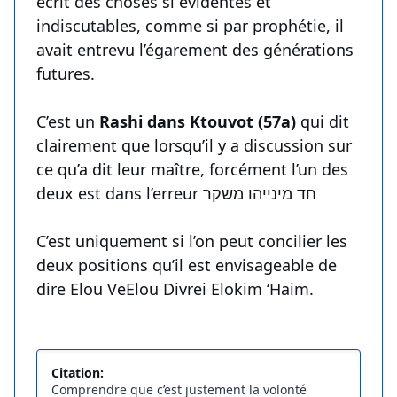
écrit des choses si évidentes et
indiscutables, comme si par prophétie, il
avait entrevu l’égarement des générations
futures.
C’est un
Rashi dans Ktouvot (57a)
qui dit
clairement que lorsqu’il y a discussion sur
ce qu’a dit leur maître, forcément l’un des
deux est dans l’erreur חד מינייהו משקר
C’est uniquement si l’on peut concilier les
deux positions qu’il est envisageable de
dire Elou VeElou Divrei Elokim ‘Haim.
Citation:
Comprendre que c’est justement la volonté