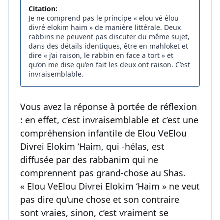
Citation:
Je ne comprend pas le principe « elou vé élou
divré elokim haim » de manière littérale. Deux
rabbins ne peuvent pas discuter du même sujet,
dans des détails identiques, être en mahloket et
dire « j’ai raison, le rabbin en face a tort » et
qu’on me dise qu’en fait les deux ont raison. C’est
invraisemblable.
Vous avez la réponse à portée de réflexion
: en effet, c’est invraisemblable et c’est une
compréhension infantile de Elou VeElou
Divrei Elokim ‘Haim, qui -hélas, est
diffusée par des rabbanim qui ne
comprennent pas grand-chose au Shas.
« Elou VeElou Divrei Elokim ‘Haim » ne veut
pas dire qu’une chose et son contraire
sont vraies, sinon, c’est vraiment se