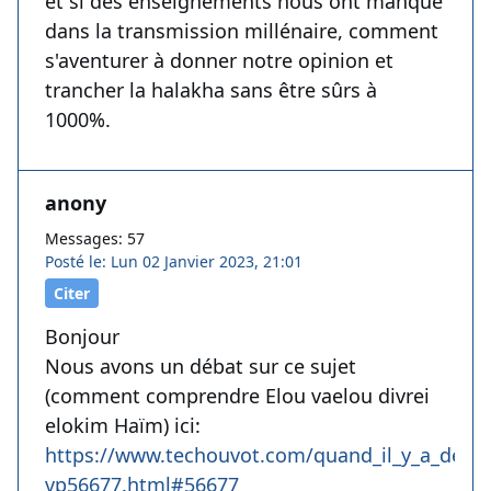
et si des enseignements nous ont manqué
dans la transmission millénaire, comment
s'aventurer à donner notre opinion et
trancher la halakha sans être sûrs à
1000%.
anony
Messages: 57
Posté le: Lun 02 Janvier 2023, 21:01
Citer
Bonjour
Nous avons un débat sur ce sujet
(comment comprendre Elou vaelou divrei
elokim Haïm) ici:
https://www.techouvot.com/quand_il_y_a_deux_
vp56677.html#56677