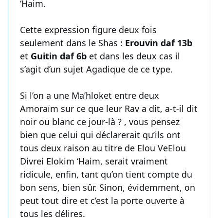
‘Haim.
Cette expression figure deux fois
seulement dans le Shas :
Erouvin daf 13b
et
Guitin daf 6b
et dans les deux cas il
s’agit d’un sujet Agadique de ce type.
Si l’on a une Ma’hloket entre deux
Amoraïm sur ce que leur Rav a dit, a-t-il dit
noir ou blanc ce jour-là ? , vous pensez
bien que celui qui déclarerait qu’ils ont
tous deux raison au titre de Elou VeElou
Divrei Elokim ‘Haim, serait vraiment
ridicule, enfin, tant qu’on tient compte du
bon sens, bien sûr. Sinon, évidemment, on
peut tout dire et c’est la porte ouverte à
tous les délires.