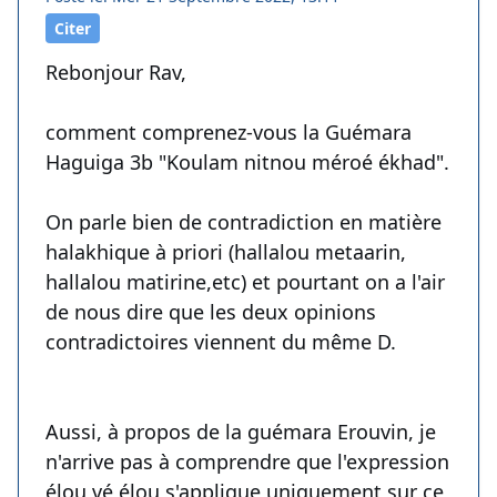
Citer
Rebonjour Rav,
comment comprenez-vous la Guémara
Haguiga 3b "Koulam nitnou méroé ékhad".
On parle bien de contradiction en matière
halakhique à priori (hallalou metaarin,
hallalou matirine,etc) et pourtant on a l'air
de nous dire que les deux opinions
contradictoires viennent du même D.
Aussi, à propos de la guémara Erouvin, je
n'arrive pas à comprendre que l'expression
élou vé élou s'applique uniquement sur ce