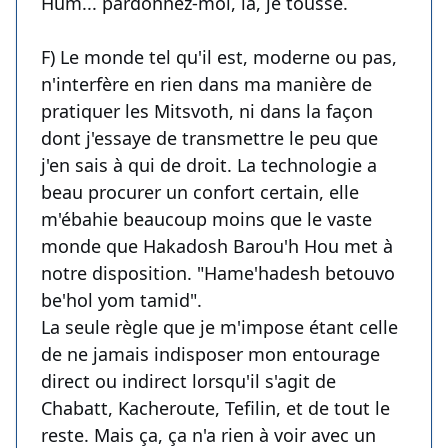
Hum... pardonnez-moi, là, je tousse.
F) Le monde tel qu'il est, moderne ou pas,
n'interfère en rien dans ma manière de
pratiquer les Mitsvoth, ni dans la façon
dont j'essaye de transmettre le peu que
j'en sais à qui de droit. La technologie a
beau procurer un confort certain, elle
m'ébahie beaucoup moins que le vaste
monde que Hakadosh Barou'h Hou met à
notre disposition. "Hame'hadesh betouvo
be'hol yom tamid".
La seule règle que je m'impose étant celle
de ne jamais indisposer mon entourage
direct ou indirect lorsqu'il s'agit de
Chabatt, Kacheroute, Tefilin, et de tout le
reste. Mais ça, ça n'a rien à voir avec un