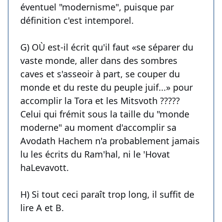
éventuel "modernisme", puisque par
définition c'est intemporel.
G) OÙ est-il écrit qu'il faut «se séparer du
vaste monde, aller dans des sombres
caves et s'asseoir à part, se couper du
monde et du reste du peuple juif...» pour
accomplir la Tora et les Mitsvoth ?????
Celui qui frémit sous la taille du "monde
moderne" au moment d'accomplir sa
Avodath Hachem n'a probablement jamais
lu les écrits du Ram'hal, ni le 'Hovat
haLevavott.
H) Si tout ceci paraît trop long, il suffit de
lire A et B.