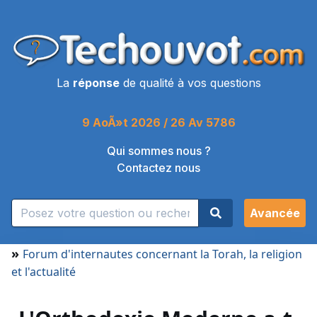
La
réponse
de qualité à vos questions
9 AoÃ»t 2026 / 26 Av 5786
Qui sommes nous ?
Contactez nous
Avancée
»
Forum d'internautes concernant la Torah, la religion
et l'actualité