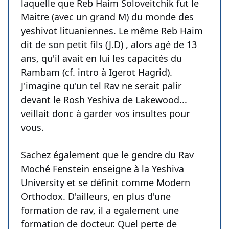
laquelle que Reb Haim Soloveitchik fut le
Maitre (avec un grand M) du monde des
yeshivot lituaniennes. Le même Reb Haim
dit de son petit fils (J.D) , alors agé de 13
ans, qu'il avait en lui les capacités du
Rambam (cf. intro à Igerot Hagrid).
J'imagine qu'un tel Rav ne serait palir
devant le Rosh Yeshiva de Lakewood...
veillait donc à garder vos insultes pour
vous.
Sachez également que le gendre du Rav
Moché Fenstein enseigne à la Yeshiva
University et se définit comme Modern
Orthodox. D'ailleurs, en plus d'une
formation de rav, il a egalement une
formation de docteur. Quel perte de