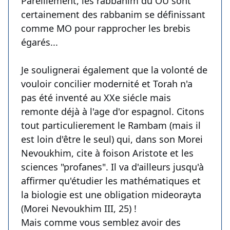
Pareillement, les rabbanim du OU sont
certainement des rabbanim se définissant
comme MO pour rapprocher les brebis
égarés...
Je soulignerai également que la volonté de
vouloir concilier modernité et Torah n'a
pas été inventé au XXe siécle mais
remonte déjà à l'age d'or espagnol. Citons
tout particulierement le Rambam (mais il
est loin d'être le seul) qui, dans son Morei
Nevoukhim, cite à foison Aristote et les
sciences "profanes". Il va d'ailleurs jusqu'à
affirmer qu'étudier les mathématiques et
la biologie est une obligation mideorayta
(Morei Nevoukhim III, 25) !
Mais comme vous semblez avoir des