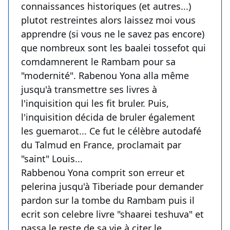
connaissances historiques (et autres...)
plutot restreintes alors laissez moi vous
apprendre (si vous ne le savez pas encore)
que nombreux sont les baalei tossefot qui
comdamnerent le Rambam pour sa
"modernité". Rabenou Yona alla même
jusqu'à transmettre ses livres à
l'inquisition qui les fit bruler. Puis,
l'inquisition décida de bruler également
les guemarot... Ce fut le célèbre autodafé
du Talmud en France, proclamait par
"saint" Louis...
Rabbenou Yona comprit son erreur et
pelerina jusqu'à Tiberiade pour demander
pardon sur la tombe du Rambam puis il
ecrit son celebre livre "shaarei teshuva" et
passa le reste de sa vie à citer le