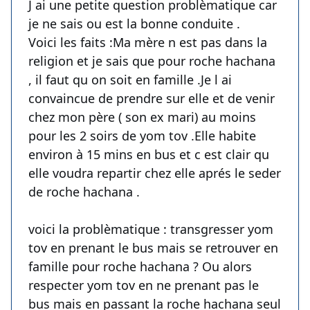
J ai une petite question problèmatique car
je ne sais ou est la bonne conduite .
Voici les faits :Ma mère n est pas dans la
religion et je sais que pour roche hachana
, il faut qu on soit en famille .Je l ai
convaincue de prendre sur elle et de venir
chez mon père ( son ex mari) au moins
pour les 2 soirs de yom tov .Elle habite
environ à 15 mins en bus et c est clair qu
elle voudra repartir chez elle aprés le seder
de roche hachana .
voici la problèmatique : transgresser yom
tov en prenant le bus mais se retrouver en
famille pour roche hachana ? Ou alors
respecter yom tov en ne prenant pas le
bus mais en passant la roche hachana seul