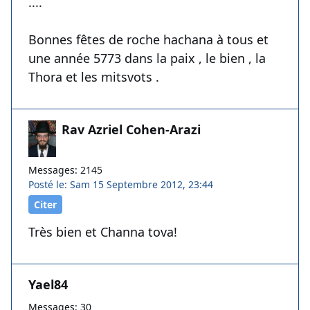
....
Bonnes fêtes de roche hachana à tous et
une année 5773 dans la paix , le bien , la
Thora et les mitsvots .
Rav Azriel Cohen-Arazi
Messages: 2145
Posté le: Sam 15 Septembre 2012, 23:44
Citer
Très bien et Channa tova!
Yael84
Messages: 30