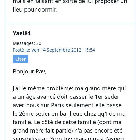
mais en faisant en sorte de lui proposer un
lieu pour dormir.
Yael84
Messages: 30
Posté le: Ven 14 Septembre 2012, 15:54
Citer
Bonjour Rav,
J'ai le même problème: ma grand mère qui
a un âge avancé doit passer le 1er seder
avec nous sur Paris seulement elle passe
le 2ème seder en banlieue chez qq1 de ma
famille. Le côté de cette famille (dont ma
grand mère fait partie) n'a pas encore été
sensibilisé au Yom tov mais plus à l'aspect