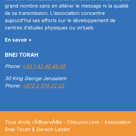
grand nombre sans en altérer le message ni la qualité
de sa transmission. L'association concentre
aujourd'hui ses efforts sur le développement de
centres d'études physiques ou virtuels
En savoir +
BNEI TORAH
Phone:
+33 1 42 40 48 05
30 King George Jerusalem
Phone:
+972 2 374 22 22
Tous droits rÃ©servÃ©s -
Chiourim.com
- Association
Bnei Torah & Derech
Laolim