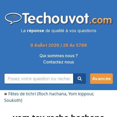
La
réponse
de qualité à vos questions
9 AoÃ»t 2026 / 26 Av 5786
Qui sommes nous ?
Contactez nous
Avancée
»
Fêtes de tichri (Roch hachana, Yom kippour,
Soukoth)