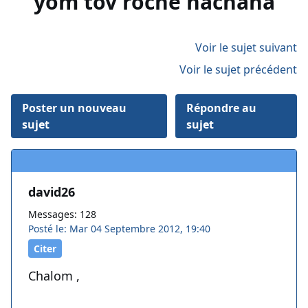
yom tov roche hachana
Voir le sujet suivant
Voir le sujet précédent
Poster un nouveau
Répondre au
sujet
sujet
david26
Messages: 128
Posté le: Mar 04 Septembre 2012, 19:40
Citer
Chalom ,