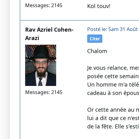
Messages: 2145
Kol touv!
Rav Azriel Cohen-
Posté le: Sam 31 Août 
Arazi
Citer
Chalom
Je vous relance, m
posée cette semain
Un homme m'a télép
Messages: 2145
cadeau à son épous
Or cette année au mo
lui a dit que ce n'
de la fête. Elle s'e