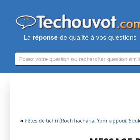
La
réponse
de qualité à vos questions
»
Fêtes de tichri (Roch hachana, Yom kippour, Sou