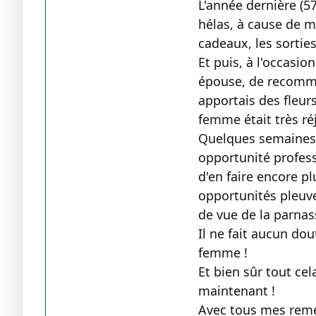
L'année dernière (5
hélas, à cause de m
cadeaux, les sorties
Et puis, à l'occasio
épouse, de recommen
apportais des fleur
femme était très réj
Quelques semaines p
opportunité profess
d'en faire encore pl
opportunités pleuve
de vue de la parnas
Il ne fait aucun do
femme !
Et bien sûr tout cel
maintenant !
Avec tous mes reme