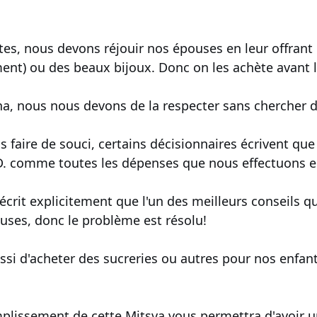
êtes, nous devons réjouir nos épouses en leur offrant
t) ou des beaux bijoux. Donc on les achète avant la 
, nous nous devons de la respecter sans chercher de
us faire de souci, certains décisionnaires écrivent 
. comme toutes les dépenses que nous effectuons en
crit explicitement que l'un des meilleurs conseils qu
uses, donc le problème est résolu!
ussi d'acheter des sucreries ou autres pour nos enfan
mplissement de cette Mitsva vous permettra d'avoir 