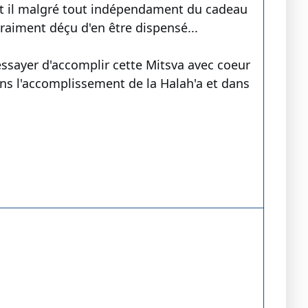
doit il malgré tout indépendament du cadeau
 vraiment déçu d'en être dispensé...
essayer d'accomplir cette Mitsva avec coeur
ns l'accomplissement de la Halah'a et dans