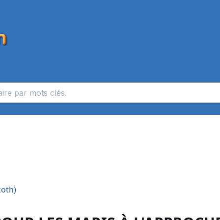
koth)