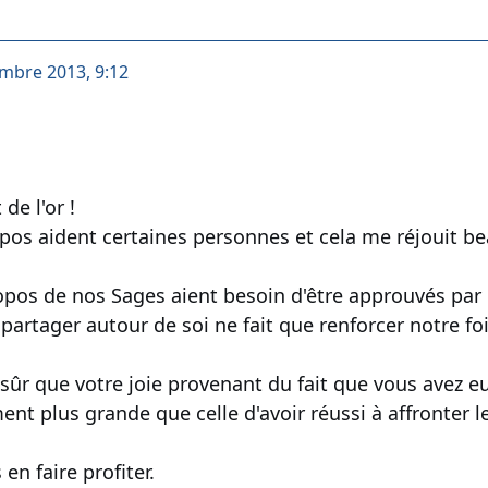
embre 2013, 9:12
de l'or !
pos aident certaines personnes et cela me réjouit b
opos de nos Sages aient besoin d'être approuvés par
partager autour de soi ne fait que renforcer notre foi
 sûr que votre joie provenant du fait que vous avez eu
 plus grande que celle d'avoir réussi à affronter les
en faire profiter.