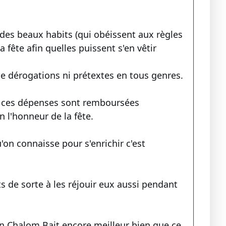
 des beaux habits (qui obéissent aux règles
fête afin quelles puissent s'en vêtir
 dérogations ni prétextes en tous genres.
que ces dépenses sont remboursées
 l'honneur de la fête.
'on connaisse pour s'enrichir c'est
ts de sorte à les réjouir eux aussi pendant
un Chalom Bait encore meilleur bien que ce