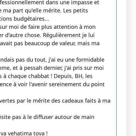
professionnellement dans une impasse et
 ma part qu'elle mérite. Les petits
tions budgétaires...
s sur moi de faire plus attention à mon
r d'autre chose. Régulièrement je lui
n'avait pas beaucoup de valeur, mais ma
dais pas du tout, j'ai eu une formidable
e, et à pessah dernier, j'ai pris sur moi
es à chaque chabbat ! Depuis, BH, les
nce à voir l'avenir sereinement du point
vertes par le mérite des cadeaux faits à ma
ésite pas à le diffuser autour de main
va vehatima tova !