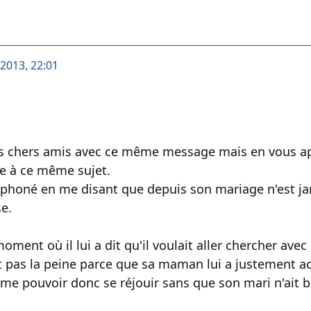
2013, 22:01
es chers amis avec ce même message mais en vous ap
e à ce même sujet.
honé en me disant que depuis son mariage n'est jama
e.
ment où il lui a dit qu'il voulait aller chercher avec
est pas la peine parce que sa maman lui a justement
stime pouvoir donc se réjouir sans que son mari n'ait b