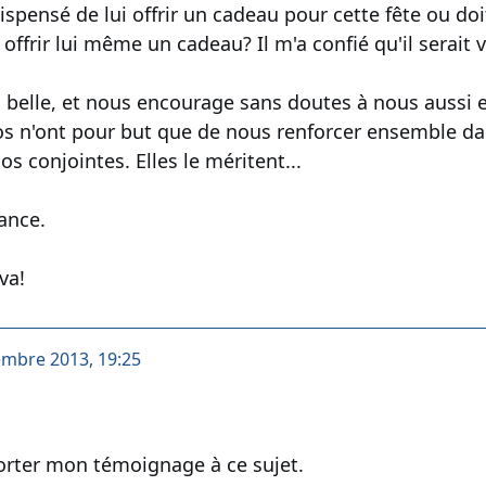
 dispensé de lui offrir un cadeau pour cette fête ou 
 offrir lui même un cadeau? Il m'a confié qu'il serait
s belle, et nous encourage sans doutes à nous aussi 
os n'ont pour but que de nous renforcer ensemble da
s conjointes. Elles le méritent...
ance.
va!
embre 2013, 19:25
orter mon témoignage à ce sujet.