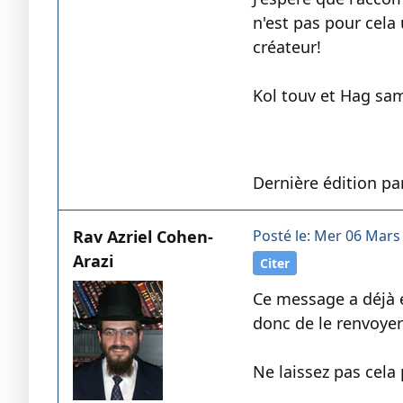
n'est pas pour cela
créateur!
Kol touv et Hag sam
Dernière édition par
Rav Azriel Cohen-
Posté le: Mer 06 Mars
Arazi
Citer
Ce message a déjà é
donc de le renvoyer
Ne laissez pas cela