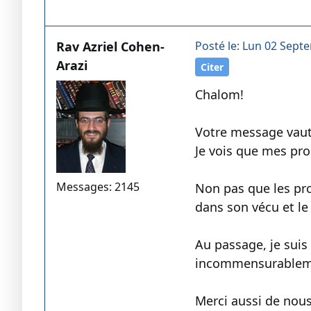
Rav Azriel Cohen-
Posté le: Lun 02 Sept
Arazi
Citer
Chalom!
Votre message vaut 
Je vois que mes pro
Messages: 2145
Non pas que les pr
dans son vécu et le 
Au passage, je suis
incommensurablement
Merci aussi de nous 