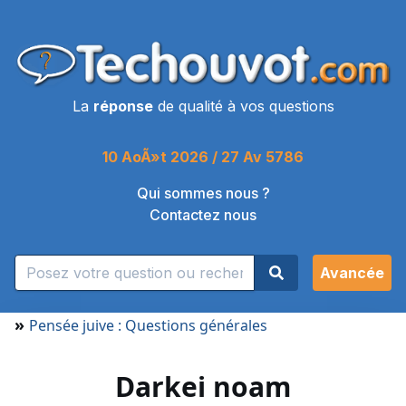
La
réponse
de qualité à vos questions
10 AoÃ»t 2026 / 27 Av 5786
Qui sommes nous ?
Contactez nous
Avancée
»
Pensée juive : Questions générales
Darkei noam