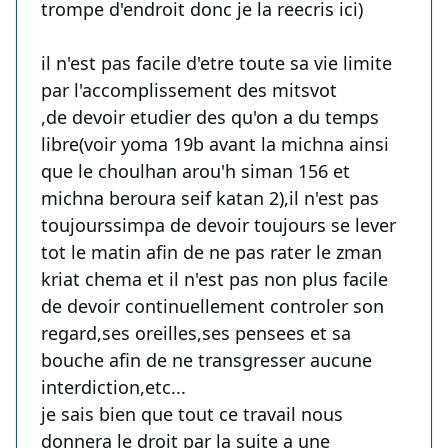
trompe d'endroit donc je la reecris ici)
il n'est pas facile d'etre toute sa vie limite
par l'accomplissement des mitsvot
,de devoir etudier des qu'on a du temps
libre(voir yoma 19b avant la michna ainsi
que le choulhan arou'h siman 156 et
michna beroura seif katan 2),il n'est pas
toujourssimpa de devoir toujours se lever
tot le matin afin de ne pas rater le zman
kriat chema et il n'est pas non plus facile
de devoir continuellement controler son
regard,ses oreilles,ses pensees et sa
bouche afin de ne transgresser aucune
interdiction,etc...
je sais bien que tout ce travail nous
donnera le droit par la suite a une