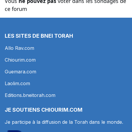
Vous
ne pouvez pas
voter dans les sondages de
ce forum
LES SITES DE BNEI TORAH
Allo Rav.com
Chiourim.com
Guemara.com
Laolim.com
Editions.bneitorah.com
JE SOUTIENS
CHIOURIM.COM
Je participe à la diffusion de la Torah dans le monde.