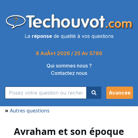
La
réponse
de qualité à vos questions
8 AoÃ»t 2026 / 25 Av 5786
Qui sommes nous ?
Contactez nous
Avancée
»
Autres questions
Avraham et son époque