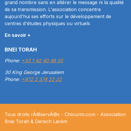
grand nombre sans en altérer le message ni la qualité
de sa transmission. L'association concentre
aujourd'hui ses efforts sur le développement de
centres d'études physiques ou virtuels
En savoir +
BNEI TORAH
Phone:
+33 1 42 40 48 05
30 King George Jerusalem
Phone:
+972 2 374 22 22
Tous droits rÃ©servÃ©s -
Chiourim.com
- Association
Bnei Torah & Derech
Laolim