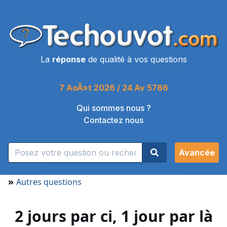
La
réponse
de qualité à vos questions
7 AoÃ»t 2026 / 24 Av 5786
Qui sommes nous ?
Contactez nous
Avancée
»
Autres questions
2 jours par ci, 1 jour par là