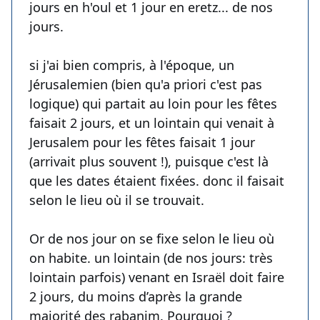
jours en h'oul et 1 jour en eretz... de nos
jours.
si j'ai bien compris, à l'époque, un
Jérusalemien (bien qu'a priori c'est pas
logique) qui partait au loin pour les fêtes
faisait 2 jours, et un lointain qui venait à
Jerusalem pour les fêtes faisait 1 jour
(arrivait plus souvent !), puisque c'est là
que les dates étaient fixées. donc il faisait
selon le lieu où il se trouvait.
Or de nos jour on se fixe selon le lieu où
on habite. un lointain (de nos jours: très
lointain parfois) venant en Israël doit faire
2 jours, du moins d’après la grande
majorité des rabanim. Pourquoi ?