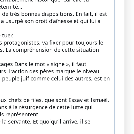
éternité…
de très bonnes dispositions. En fait, il est
a usurpé son droit d’aînesse et qui lui a
 tuer.
s protagonistes, va fixer pour toujours le
ons. La compréhension de cette situation
ages Dans le mot « signe », il faut
urs. L’action des pères marque le niveau
du peuple juif comme celui des autres, est en
x chefs de files, que sont Essav et Ismaël.
ns à la résurgence de cette lutte qui
ls représentent.
a servante. Et quoiqu’il arrive, il se