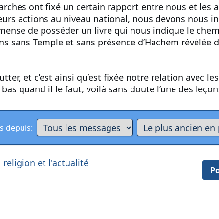
arches ont fixé un certain rapport entre nous et les 
leurs actions au niveau national, nous devons nous i
ense de posséder un livre qui nous indique le chemin 
ns sans Temple et sans présence d’Hachem révélée da
utter, et c’est ainsi qu’est fixée notre relation avec l
il bas quand il le faut, voilà sans doute l’une des leç
s depuis:
religion et l'actualité
Po