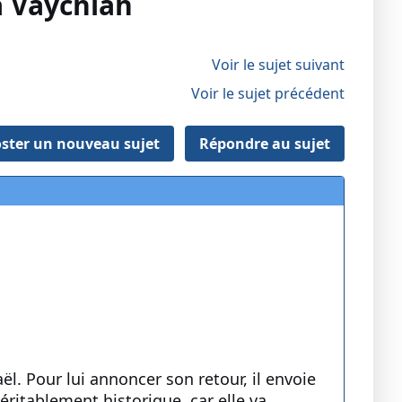
a Vaychlah
Voir le sujet suivant
Voir le sujet précédent
ster un nouveau sujet
Répondre au sujet
aël. Pour lui annoncer son retour, il envoie
éritablement historique, car elle va