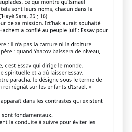
euplades, ce qui montre qu’Ismaël
et tels sont leurs noms, chacun dans la
Hayé Sara, 25 ; 16)
eur de sa mission. Izt’hak aurait souhaité
’Hachem a confié au peuple juif : Essav pour
: il n’a pas la carrure ni la droiture
 père : quand Yaacov baissera de niveau,
ôle, c’est Essav qui dirige le monde.
spirituelle et a dû laisser Essav,
notre paracha, le désigne sous le terme de
 roi régnât sur les enfants d’Israël. »
 apparaît dans les contrastes qui existent
ux sont fondamentaux.
nt la conduite à suivre pour éviter les