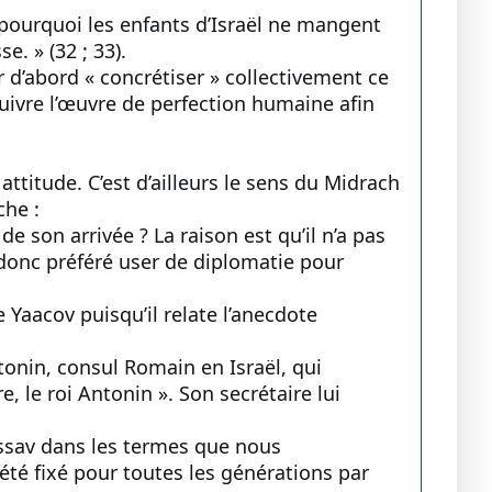
st pourquoi les enfants d’Israël ne mangent
e. » (32 ; 33).
r d’abord « concrétiser » collectivement ce
uivre l’œuvre de perfection humaine afin
ttitude. C’est d’ailleurs le sens du Midrach
che :
e son arrivée ? La raison est qu’il n’a pas
a donc préféré user de diplomatie pour
 Yaacov puisqu’il relate l’anecdote
onin, consul Romain en Israël, qui
, le roi Antonin ». Son secrétaire lui
 Essav dans les termes que nous
été fixé pour toutes les générations par