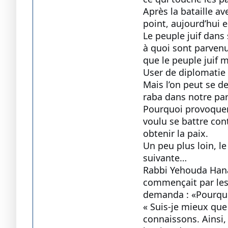
Après la bataille av
point, aujourd’hui en
Le peuple juif dans 
à quoi sont parvenu
que le peuple juif m
User de diplomatie
Mais l’on peut se de
raba dans notre para
Pourquoi provoquer E
voulu se battre cont
obtenir la paix.
Un peu plus loin, l
suivante…
Rabbi Yehouda Hanas
commençait par les m
demanda : «Pourquoi
« Suis-je mieux que
connaissons. Ainsi,