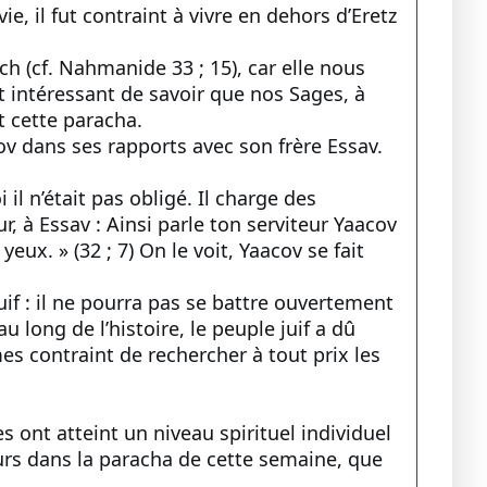
ie, il fut contraint à vivre en dehors d’Eretz
ch (cf. Nahmanide 33 ; 15), car elle nous
t intéressant de savoir que nos Sages, à
t cette paracha.
v dans ses rapports avec son frère Essav.
il n’était pas obligé. Il charge des
, à Essav : Ainsi parle ton serviteur Yaacov
yeux. » (32 ; 7) On le voit, Yaacov se fait
if : il ne pourra pas se battre ouvertement
u long de l’histoire, le peuple juif a dû
 contraint de rechercher à tout prix les
es ont atteint un niveau spirituel individuel
jours dans la paracha de cette semaine, que