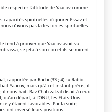
emble respecter l’attitude de Yaacov comme
 capacités spirituelles d’ignorer Essav et
 nous n’avons pas la les forces spirituelles
lle tend à prouver que Yaacov avait vu
l’embrassa, se jeta à son cou et ils se mirent
, rapportée par Rachi (33 ; 4) : « Rabbi
it Yaacov, mais qu’à cet instant précis, il
, il nous hait. Rav Chah zatzal disait à ceux
, qu’au départ, à l’ONU, les Etats-Unis
nce y étaient favorables. Par la suite,
ocs ont inversé leurs positions…