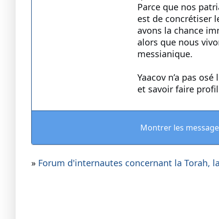
Parce que nos patri
est de concrétiser 
avons la chance imm
alors que nous vivo
messianique.
Yaacov n’a pas osé l
et savoir faire prof
Montrer les message
»
Forum d'internautes concernant la Torah, la 