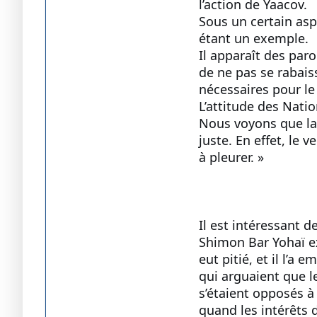
l’action de Yaacov.
Sous un certain asp
étant un exemple.
Il apparaît des par
de ne pas se rabaiss
nécessaires pour le 
L’attitude des Natio
Nous voyons que la 
juste. En effet, le v
à pleurer. »
Il est intéressant 
Shimon Bar Yohaï ex
eut pitié, et il l’a
qui arguaient que l
s’étaient opposés à 
quand les intérêts 