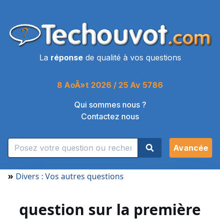
La
réponse
de qualité à vos questions
8 AoÃ»t 2026 / 25 Av 5786
Qui sommes nous ?
Contactez nous
Avancée
»
Divers : Vos autres questions
question sur la première