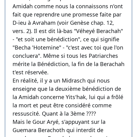
Amidah comme nous la connaissons n'ont
fait que reprendre une promesse faite par
D-ieu à Avraham (voir Genèse chap. 12,
vers. 2). Il est dit là-bas "Véheyé Berachah"
- "et soit une bénédiction", ce qui signifie
"Becha 'Hotemine" - "c'est avec toi que l'on
concluera". Même si tous les Patriarches
mérite la Bénédiction, la fin de la Berachah
t'est réservée.
En réalité, il y a un Midrasch qui nous
enseigne que la deuxième bénédiction de
la Amidah concerne Yits'hak, lui qui a frôlé
la mort et peut être considéré comme
ressuscité. Quant à la 3ème ????
Mais le Gour Aryé, s'appuyant sur la
Guemara Berachoth qui interdit de