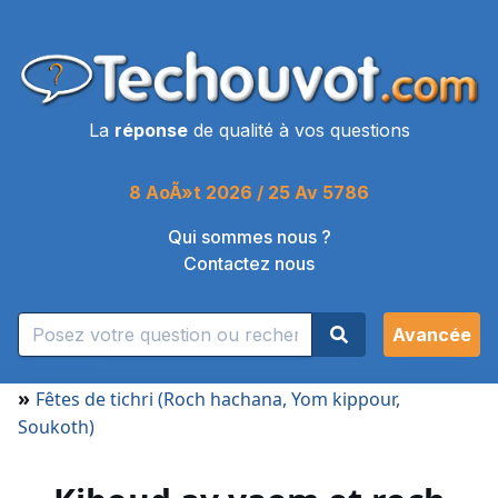
La
réponse
de qualité à vos questions
8 AoÃ»t 2026 / 25 Av 5786
Qui sommes nous ?
Contactez nous
Avancée
»
Fêtes de tichri (Roch hachana, Yom kippour,
Soukoth)