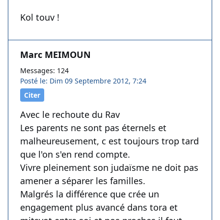
Kol touv !
Marc MEIMOUN
Messages: 124
Posté le: Dim 09 Septembre 2012, 7:24
Citer
Avec le rechoute du Rav
Les parents ne sont pas éternels et
malheureusement, c est toujours trop tard
que l'on s'en rend compte.
Vivre pleinement son judaïsme ne doit pas
amener a séparer les familles.
Malgrés la différence que crée un
engagement plus avancé dans tora et