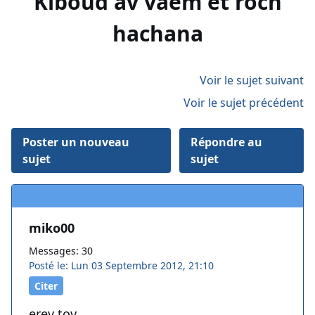
Kiboud av vaem et roch
hachana
Voir le sujet suivant
Voir le sujet précédent
Poster un nouveau
Répondre au
sujet
sujet
miko00
Messages: 30
Posté le: Lun 03 Septembre 2012, 21:10
Citer
erev tov,