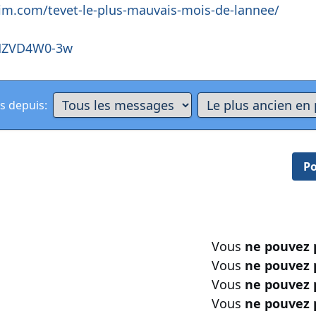
im.com/tevet-le-plus-mauvais-mois-de-lannee/
2HZVD4W0-3w
s depuis:
Po
Vous
ne pouvez 
Vous
ne pouvez 
Vous
ne pouvez 
Vous
ne pouvez 