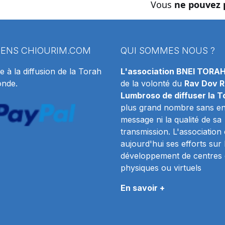
Vous
ne pouvez 
IENS
CHIOURIM.COM
QUI SOMMES NOUS ?
e à la diffusion de la Torah
L'association BNEI TORA
onde.
de la volonté du
Rav Dov R
Lumbroso de diffuser la T
plus grand nombre sans en 
message ni la qualité de sa
transmission. L'association
aujourd'hui ses efforts sur 
développement de centres 
physiques ou virtuels
En savoir +