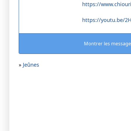
https://www.chiour
https://youtu.be/
Montrer les message
»
Jeûnes