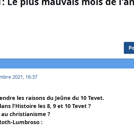
: Le plus mauvais mois de l'a
Po
mbre 2021, 16:37
ndre les raisons du Jeûne du 10 Tevet.
ans l'Histoire les 8, 9 et 10 Tevet ?
é au christianisme ?
Roth-Lumbroso :