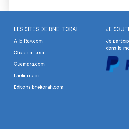
LES SITES DE BNEI TORAH
JE SOUT
Allo Rav.com
Je particip
dans le m
Chiourim.com
Guemara.com
Laolim.com
Editions.bneitorah.com