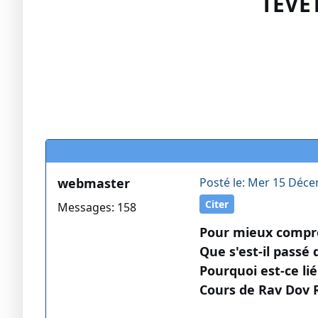
TEVET
webmaster
Posté le: Mer 15 Déce
Citer
Messages: 158
Pour mieux compre
Que s'est-il passé d
Pourquoi est-ce li
Cours de Rav Dov 