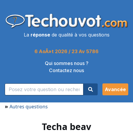
La
réponse
de qualité à vos questions
6 AoÃ»t 2026 / 23 Av 5786
Qui sommes nous ?
Contactez nous
Avancée
»
Autres questions
Techa beav