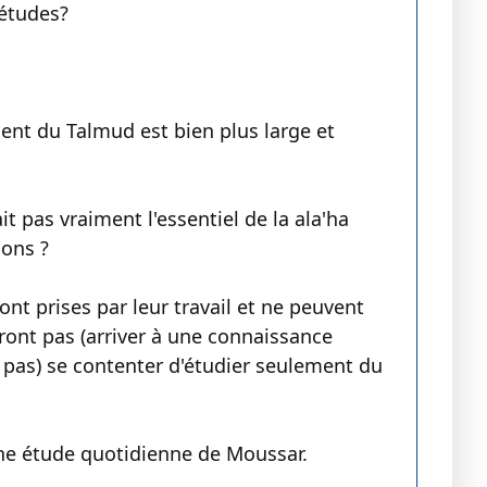
 études?
ment du Talmud est bien plus large et
pas vraiment l'essentiel de la ala'ha
ions ?
nt prises par leur travail et ne peuvent
ront pas (arriver à une connaissance
 pas) se contenter d'étudier seulement du
ne étude quotidienne de Moussar.