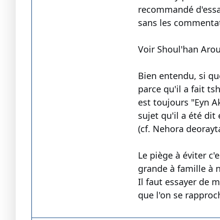
recommandé d'essaye
sans les commentat
Voir Shoul'han Arou
Bien entendu, si quel
parce qu'il a fait t
est toujours "Eyn A
sujet qu'il a été di
(cf. Nehora deorayta 
Le piège à éviter c'e
grande à famille à no
Il faut essayer de 
que l'on se rapproc