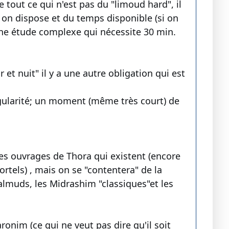
 tout ce qui n'est pas du "limoud hard", il
 on dispose et du temps disponible (si on
une étude complexe qui nécessite 30 min.
r et nuit" il y a une autre obligation qui est
gularité; un moment (même très court) de
s les ouvrages de Thora qui existent (encore
tels) , mais on se "contentera" de la
 Talmuds, les Midrashim "classiques"et les
ronim (ce qui ne veut pas dire qu'il soit