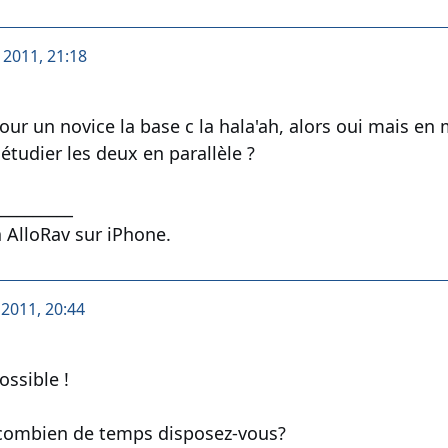
 2011, 21:18
our un novice la base c la hala'ah, alors oui mais e
étudier les deux en parallèle ?
__________
 AlloRav sur iPhone.
 2011, 20:44
ossible !
 combien de temps disposez-vous?