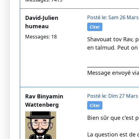
David-Julien
Posté le: Sam 26 Mars
humeau
Citer
Messages: 18
Shavouat tov Rav, p
en talmud. Peut on 
____________________
Message envoyé via
Rav Binyamin
Posté le: Dim 27 Mars
Wattenberg
Citer
Bien sûr que c'est p
La question est de