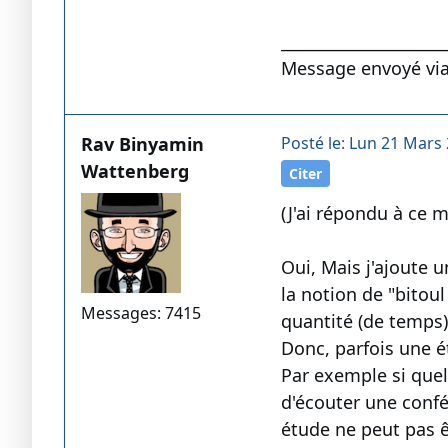
____________________
Message envoyé vi
Rav Binyamin
Posté le: Lun 21 Mars 
Wattenberg
Citer
(J'ai répondu à ce 
Oui, Mais j'ajoute u
la notion de "bitoul
Messages: 7415
quantité (de temps) 
Donc, parfois une 
Par exemple si quelq
d'écouter une confé
étude ne peut pas 