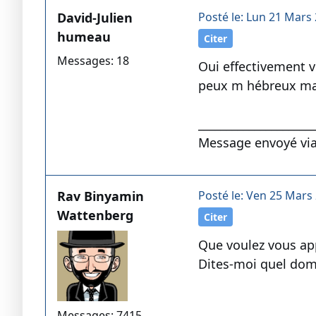
David-Julien
Posté le: Lun 21 Mars 
humeau
Citer
Messages: 18
Oui effectivement v
peux m hébreux mais
____________________
Message envoyé via
Rav Binyamin
Posté le: Ven 25 Mars 
Wattenberg
Citer
Que voulez vous app
Dites-moi quel doma
Messages: 7415