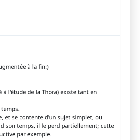
gmentée à la fin:)
 à l'étude de la Thora) existe tant en
 temps.
e, et se contente d'un sujet simplet, ou
 son temps, il le perd partiellement; cette
uctive par exemple.