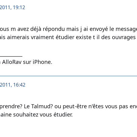
2011, 19:12
ous m avez déjà répondu mais j ai envoyé le message
 aimerais vraiment étudier existe t il des ouvrages
__________
 AlloRav sur iPhone.
2011, 16:42
rendre? Le Talmud? ou peut-être n'êtes vous pas enc
ine souhaitez vous étudier.