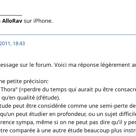
__________
a
AlloRav
sur iPhone.
2011, 18:43
message sur le forum. Voici ma réponse légèrement au
ne petite précision:
 Thora" (=perdre du temps qui aurait pu être consacré
qu'en qualité (d'étude).
étude peut être considérée comme une semi-perte de
u'un peut étudier en profondeur, ou un sujet difficil
rence sympa, même si on ne peut pas dire qu'il y perd
être comparée à une autre étude beaucoup plus instr