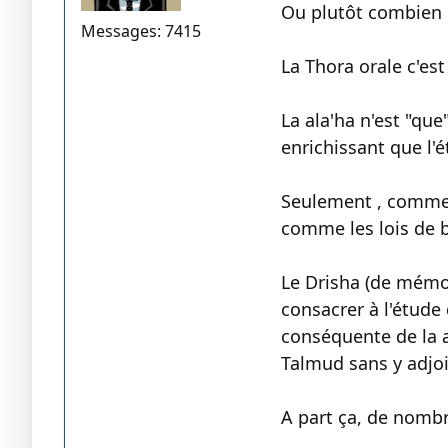
Ou plutôt combien 
Messages: 7415
La Thora orale c'est
La ala'ha n'est "qu
enrichissant que l'é
Seulement , comment
comme les lois de b
Le Drisha (de mémoi
consacrer à l'étude
conséquente de la a
Talmud sans y adjo
A part ça, de nomb