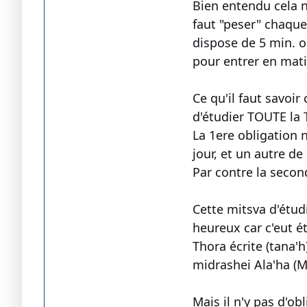
Bien entendu cela ne
faut "peser" chaque
dispose de 5 min. o
pour entrer en matiè
Ce qu'il faut savoir
d'étudier TOUTE la 
La 1ere obligation
jour, et un autre de 
Par contre la secon
Cette mitsva d'étudi
heureux car c'eut é
Thora écrite (tana'h
midrashei Ala'ha (Me
Mais il n'y pas d'ob