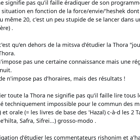
 signifie pas qu'il faille éradiquer de son programme
 situation en fonction de la force/envie/'heshek dont
u même 20, c'est un peu stupide de se lancer dans 
re) .
 c'est qu'en dehors de la mitsva d'étudier la Thora "jou
Thora.
 n'impose pas une certaine connaissance mais une ré
nuit.
de n'impose pas d'horaires, mais des résultats !
er toute la Thora ne signifie pas qu'il faille lire tou
té techniquement impossible pour le commun des mor
) et orale (= les livres de base des 'Hazal) c-à-d les 2
'hilta, Safra, Sifrei...) grosso-modo .
ligation d'étudier les commentateurs rishonim et a'ha