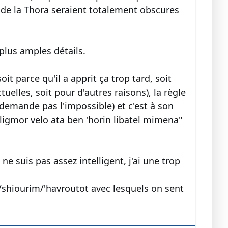
 de la Thora seraient totalement obscures
plus amples détails.
oit parce qu'il a apprit ça trop tard, soit
tuelles, soit pour d'autres raisons), la règle
demande pas l'impossible) et c'est à son
a ligmor velo ata ben 'horin libatel mimena"
e ne suis pas assez intelligent, j'ai une trop
m/shiourim/'havroutot avec lesquels on sent