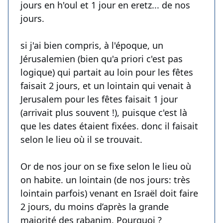
jours en h'oul et 1 jour en eretz... de nos
jours.
si j'ai bien compris, à l'époque, un
Jérusalemien (bien qu'a priori c'est pas
logique) qui partait au loin pour les fêtes
faisait 2 jours, et un lointain qui venait à
Jerusalem pour les fêtes faisait 1 jour
(arrivait plus souvent !), puisque c'est là
que les dates étaient fixées. donc il faisait
selon le lieu où il se trouvait.
Or de nos jour on se fixe selon le lieu où
on habite. un lointain (de nos jours: très
lointain parfois) venant en Israël doit faire
2 jours, du moins d’après la grande
majorité des rabanim. Pourquoi ?