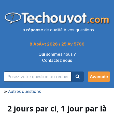
La
réponse
de qualité à vos questions
8 AoÃ»t 2026 / 25 Av 5786
Qui sommes nous ?
Contactez nous
Avancée
»
Autres questions
2 jours par ci, 1 jour par là