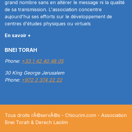
grand nombre sans en altérer le message ni la qualité
de sa transmission. L'association concentre
aujourd'hui ses efforts sur le développement de
centres d'études physiques ou virtuels
En savoir +
BNEI TORAH
Phone:
+33 1 42 40 48 05
30 King George Jerusalem
Phone:
+972 2 374 22 22
Tous droits rÃ©servÃ©s -
Chiourim.com
- Association
Bnei Torah & Derech
Laolim