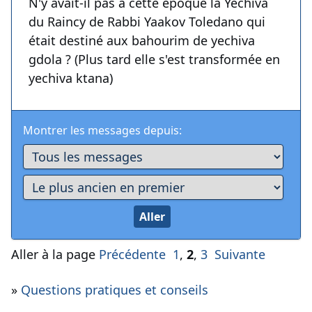
N'y avait-il pas à cette époque la Yéchiva
du Raincy de Rabbi Yaakov Toledano qui
était destiné aux bahourim de yechiva
gdola ? (Plus tard elle s'est transformée en
yechiva ktana)
Montrer les messages depuis:
Aller à la page
Précédente
1
,
2
,
3
Suivante
»
Questions pratiques et conseils