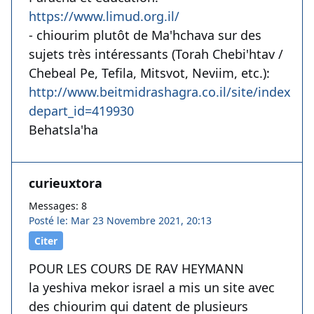
https://www.limud.org.il/
- chiourim plutôt de Ma'hchava sur des
sujets très intéressants (Torah Chebi'htav /
Chebeal Pe, Tefila, Mitsvot, Neviim, etc.):
http://www.beitmidrashagra.co.il/site/index.as
depart_id=419930
Behatsla'ha
curieuxtora
Messages: 8
Posté le: Mar 23 Novembre 2021, 20:13
Citer
POUR LES COURS DE RAV HEYMANN
la yeshiva mekor israel a mis un site avec
des chiourim qui datent de plusieurs