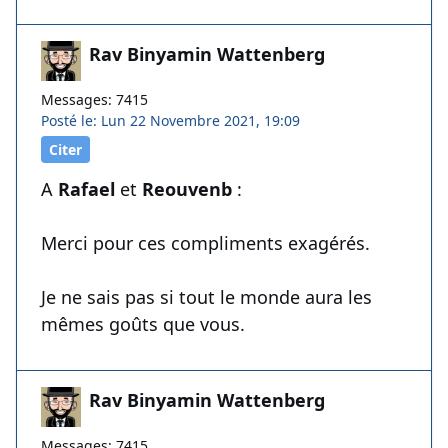
Rav Binyamin Wattenberg
Messages: 7415
Posté le: Lun 22 Novembre 2021, 19:09
Citer
A
Rafael
et
Reouvenb
:
Merci pour ces compliments exagérés.
Je ne sais pas si tout le monde aura les
mêmes goûts que vous.
Rav Binyamin Wattenberg
Messages: 7415