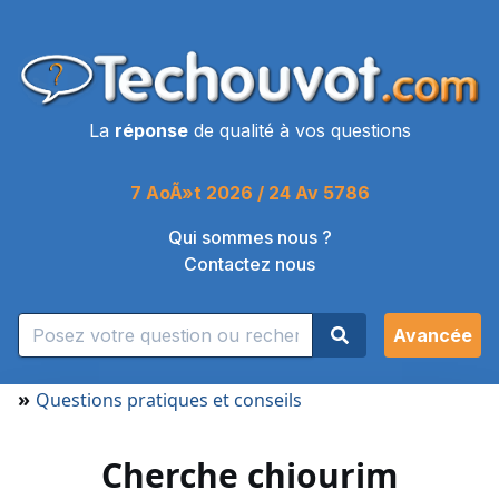
La
réponse
de qualité à vos questions
7 AoÃ»t 2026 / 24 Av 5786
Qui sommes nous ?
Contactez nous
Avancée
»
Questions pratiques et conseils
Cherche chiourim