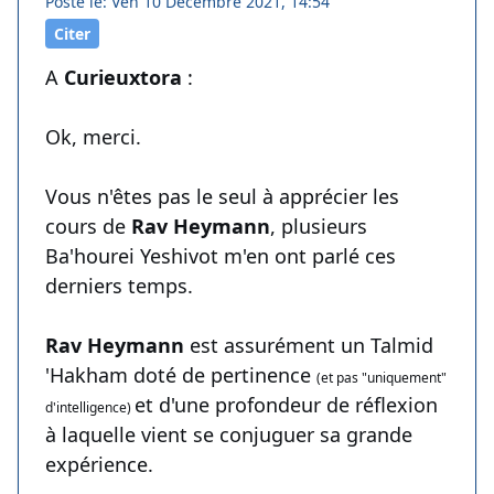
Posté le: Ven 10 Décembre 2021, 14:54
Citer
A
Curieuxtora
:
Ok, merci.
Vous n'êtes pas le seul à apprécier les
cours de
Rav Heymann
, plusieurs
Ba'hourei Yeshivot m'en ont parlé ces
derniers temps.
Rav Heymann
est assurément un Talmid
'Hakham doté de pertinence
(et pas "uniquement"
et d'une profondeur de réflexion
d'intelligence)
à laquelle vient se conjuguer sa grande
expérience.