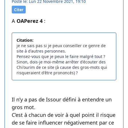
Posté le: Lun 22 Novembre 2021, 19:10
Citer
A
OAPerez 4
:
Citation:
je ne sais pas si je peux conseiller ce genre de
site à d'autres personnes.
Pensez-vous que je peux le faire malgré tout ?
Sinon, dois-je moi-même arrêter d'écouter des
Chi'ourim de ce site (à cause des gros-mots qui
risqueraient d'être prononcés) ?
Il n’y a pas de Issour défini à entendre un
gros mot.
C’est à chacun de voir à quel point il risque
de se faire influencer négativement par ce