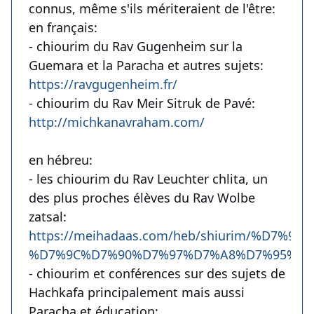
connus, même s'ils mériteraient de l'être:
en français:
- chiourim du Rav Gugenheim sur la
Guemara et la Paracha et autres sujets:
https://ravgugenheim.fr/
- chiourim du Rav Meir Sitruk de Pavé:
http://michkanavraham.com/
en hébreu:
- les chiourim du Rav Leuchter chlita, un
des plus proches élèves du Rav Wolbe
zatsal:
https://meihadaas.com/heb/shiurim/%D7
%D7%9C%D7%90%D7%97%D7%A8%D7%95%D7
- chiourim et conférences sur des sujets de
Hachkafa principalement mais aussi
Paracha et éducation: