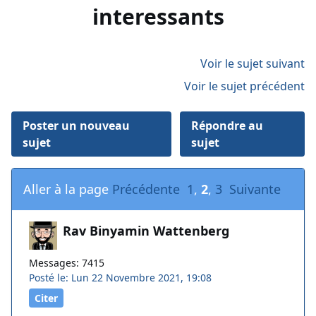
interessants
Voir le sujet suivant
Voir le sujet précédent
Poster un nouveau
Répondre au
sujet
sujet
Aller à la page
Précédente
1
,
2
,
3
Suivante
Rav Binyamin Wattenberg
Messages: 7415
Posté le: Lun 22 Novembre 2021, 19:08
Citer