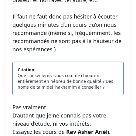
orateur et non avec tel autre, etc.
Il faut ne faut donc pas hésiter à écouter
quelques minutes d’un cours qu’on nous
recommande (même si, fréquemment, les
recommandés ne sont pas à la hauteur de
nos espérances.).
Citation:
Que conseilleriez-vous comme chiourim
entièrement en hébreu de bonne qualité ? Des
noms de talmidei 'hakhamim à conseiller ?
Pas vraiment.
D’autant que je ne connais pas votre
niveau d’étude, ni vos intérêts.
Essayez les cours de
Rav Asher Ariéli
.