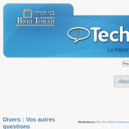
La Répon
Rec
Divers : Vos autres
Modérateurs:
Rav Dov Roth-Lumbroso
questions