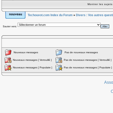
Montrer les sujet
Techouvot.com Index du Forum
»
Divers : Vos autres quest
Sauter vers:
Nouveaux messages
Pas de nouveaux messages
Nouveaux messages [ Verrouillé ]
Pas de nouveaux messages [ Verrouillé ]
Nouveaux messages [ Populaire ]
Pas de nouveaux messages [ Populaire ]
Asso
C