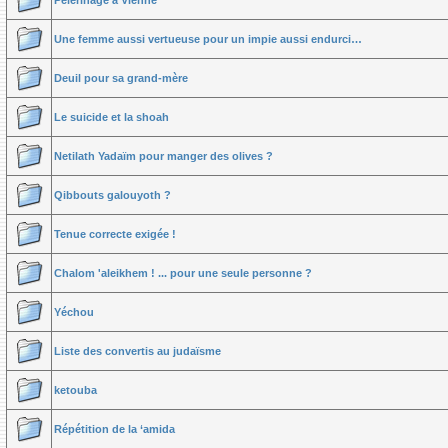
Pèlerinage à Vienne
Une femme aussi vertueuse pour un impie aussi endurci…
Deuil pour sa grand-mère
Le suicide et la shoah
Netilath Yadaïm pour manger des olives ?
Qibbouts galouyoth ?
Tenue correcte exigée !
Chalom 'aleikhem ! ... pour une seule personne ?
Yéchou
Liste des convertis au judaïsme
ketouba
Répétition de la ‘amida