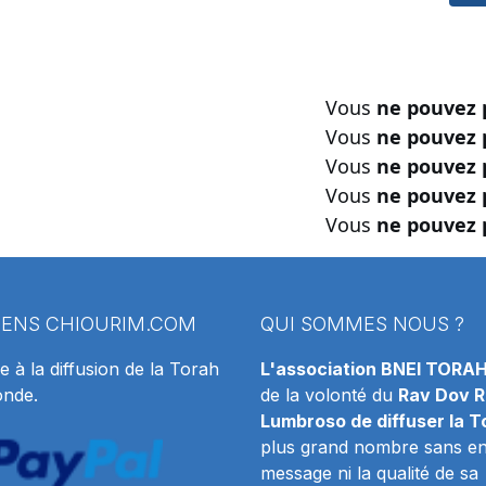
Vous
ne pouvez 
Vous
ne pouvez 
Vous
ne pouvez 
Vous
ne pouvez 
Vous
ne pouvez 
IENS
CHIOURIM.COM
QUI SOMMES NOUS ?
e à la diffusion de la Torah
L'association BNEI TORA
onde.
de la volonté du
Rav Dov R
Lumbroso de diffuser la T
plus grand nombre sans en 
message ni la qualité de sa