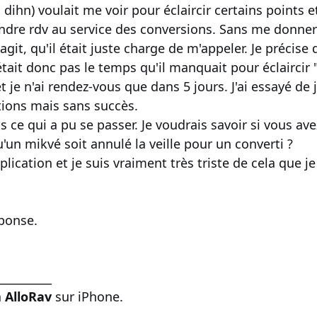
h dihn) voulait me voir pour éclaircir certains points
ndre rdv au service des conversions. Sans me donner p
s'agit, qu'il était juste charge de m'appeler. Je précis
tait donc pas le temps qu'il manquait pour éclaircir "
et je n'ai rendez-vous que dans 5 jours. J'ai essayé de
ations mais sans succès.
ce qui a pu se passer. Je voudrais savoir si vous ave
u'un mikvé soit annulé la veille pour un converti ?
plication et je suis vraiment très triste de cela que 
ponse.
__________
a
AlloRav
sur iPhone.