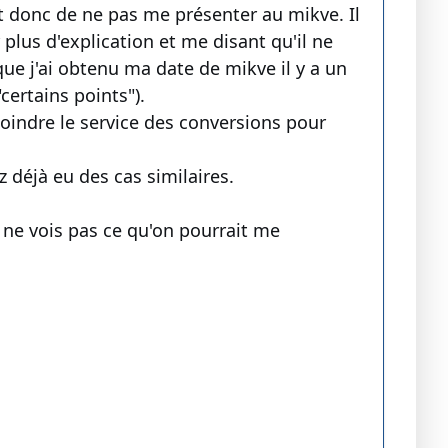
 et donc de ne pas me présenter au mikve. Il
lus d'explication et me disant qu'il ne
e que j'ai obtenu ma date de mikve il y a un
certains points").
 joindre le service des conversions pour
z déjà eu des cas similaires.
je ne vois pas ce qu'on pourrait me