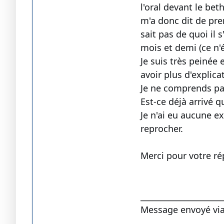
l'oral devant le bet
m'a donc dit de pre
sait pas de quoi il 
mois et demi (ce n'é
Je suis très peinée 
avoir plus d'explic
Je ne comprends pas 
Est-ce déjà arrivé q
Je n'ai eu aucune ex
reprocher.
Merci pour votre ré
____________________
Message envoyé vi