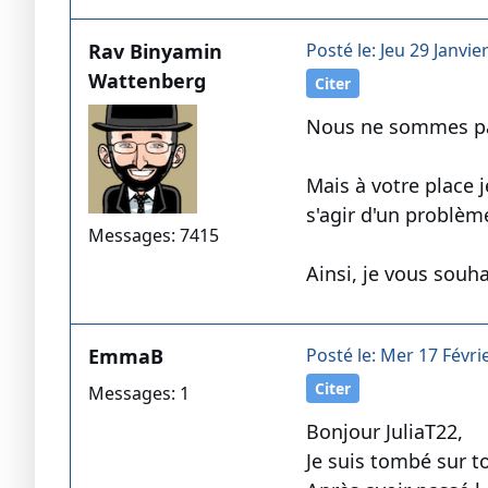
Rav Binyamin
Posté le: Jeu 29 Janvie
Wattenberg
Citer
Nous ne sommes pas 
Mais à votre place j
s'agir d'un problème
Messages: 7415
Ainsi, je vous souh
EmmaB
Posté le: Mer 17 Févri
Citer
Messages: 1
Bonjour JuliaT22,
Je suis tombé sur to