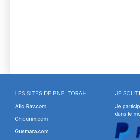
LES SITES DE BNEI TORAH
JE SOUT
Allo Rav.com
Je particip
dans le m
Chiourim.com
Guemara.com