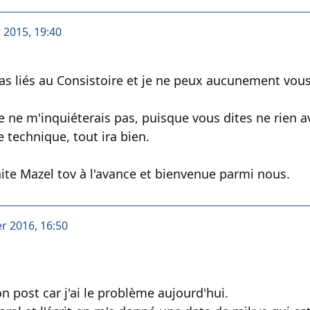
r 2015, 19:40
liés au Consistoire et je ne peux aucunement vous r
e ne m'inquiéterais pas, puisque vous dites ne rien a
 technique, tout ira bien.
aite Mazel tov à l'avance et bienvenue parmi nous.
er 2016, 16:50
n post car j'ai le problème aujourd'hui.