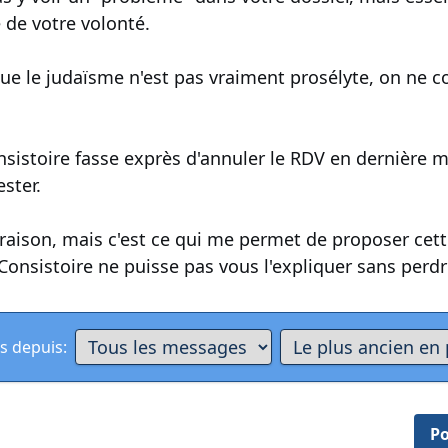
 de votre volonté.
ue le judaïsme n'est pas vraiment prosélyte, on ne c
onsistoire fasse exprès d'annuler le RDV en dernière 
ester.
ai raison, mais c'est ce qui me permet de proposer cet
Consistoire ne puisse pas vous l'expliquer sans perdre
s depuis:
Po