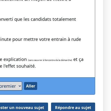
onverti que les candidats totalement
minute pour mettre votre entrain à rude
te explication
et ça
(sans oeuvrer à l'encontre de la démarche)
 l'effet souhaité.
ster un nouveau sujet
Répondre au sujet