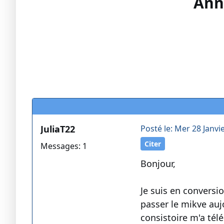
Ann
JuliaT22
Posté le: Mer 28 Janvi
Citer
Messages: 1
Bonjour,
Je suis en conversi
passer le mikve auj
consistoire m'a tél