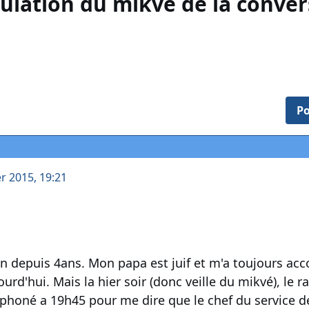
ulation du mikvé de la conver
Po
er 2015, 19:21
on depuis 4ans. Mon papa est juif et m'a toujours a
ourd'hui. Mais la hier soir (donc veille du mikvé), le
éphoné a 19h45 pour me dire que le chef du service de