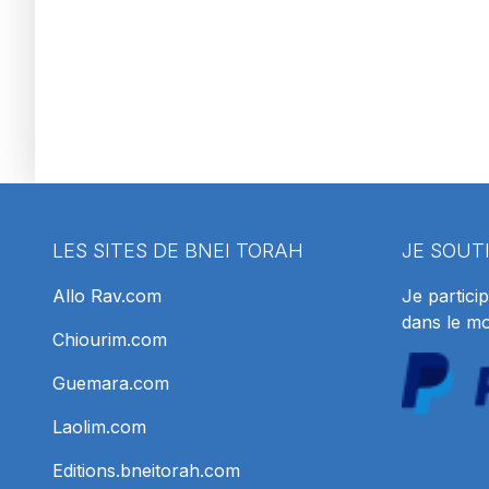
LES SITES DE BNEI TORAH
JE SOUT
Allo Rav.com
Je particip
dans le m
Chiourim.com
Guemara.com
Laolim.com
Editions.bneitorah.com