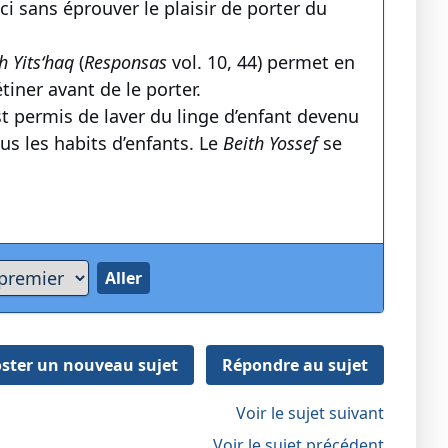
i sans éprouver le plaisir de porter du
h Yits‘haq
(
Responsas
vol. 10, 44) permet en
tiner avant de le porter.
est permis de laver du linge d’enfant devenu
ous les habits d’enfants. Le
Beith Yossef
se
ster un nouveau sujet
Répondre au sujet
Voir le sujet suivant
Voir le sujet précédent