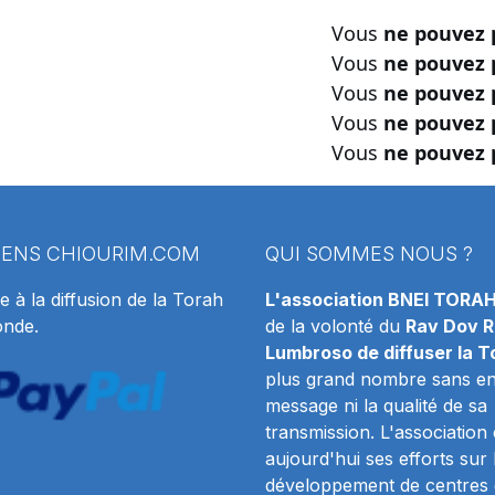
Vous
ne pouvez 
Vous
ne pouvez 
Vous
ne pouvez 
Vous
ne pouvez 
Vous
ne pouvez 
IENS
CHIOURIM.COM
QUI SOMMES NOUS ?
e à la diffusion de la Torah
L'association BNEI TORA
onde.
de la volonté du
Rav Dov R
Lumbroso de diffuser la T
plus grand nombre sans en 
message ni la qualité de sa
transmission. L'association
aujourd'hui ses efforts sur 
développement de centres 