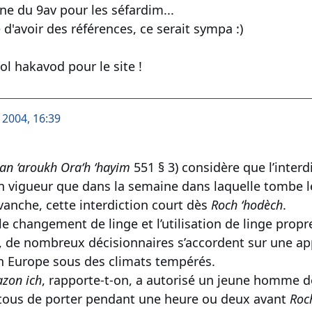
e du 9av pour les séfardim...
e d'avoir des références, ce serait sympa :)
ol hakavod pour le site !
t 2004, 16:39
an ‘aroukh Ora‘h ‘hayim
551 § 3) considère que l’interd
en vigueur que dans la semaine dans laquelle tombe 
evanche, cette interdiction court dès
Roch ‘hodèch
.
e changement de linge et l’utilisation de linge propre
, de nombreux décisionnaires s’accordent sur une app
 Europe sous des climats tempérés.
azon ich
, rapporte-t-on, a autorisé un jeune homme 
ous de porter pendant une heure ou deux avant
Roc