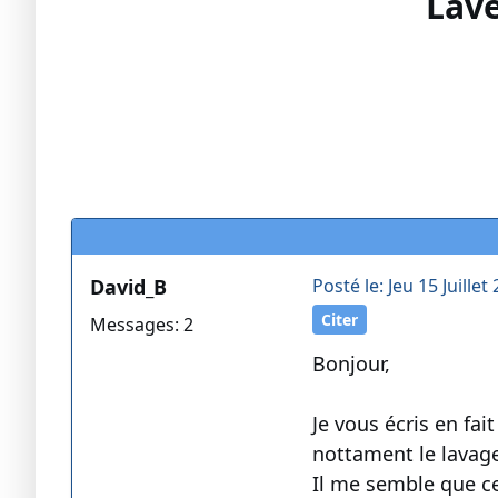
Lave
David_B
Posté le: Jeu 15 Juillet
Citer
Messages: 2
Bonjour,
Je vous écris en fai
nottament le lavage 
Il me semble que c