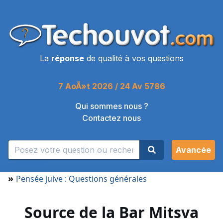
La
réponse
de qualité à vos questions
7 AoÃ»t 2026 / 24 Av 5786
Qui sommes nous ?
Contactez nous
Avancée
»
Pensée juive : Questions générales
Source de la Bar Mitsva