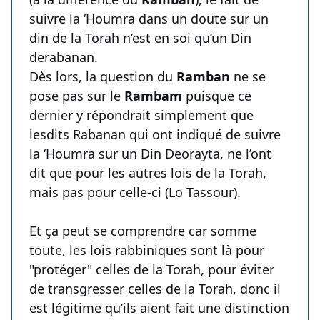
suivre la ‘Houmra dans un doute sur un
din de la Torah n’est en soi qu’un Din
derabanan.
Dès lors, la question du
Ramban
ne se
pose pas sur le
Rambam
puisque ce
dernier y répondrait simplement que
lesdits Rabanan qui ont indiqué de suivre
la ‘Houmra sur un Din Deorayta, ne l’ont
dit que pour les autres lois de la Torah,
mais pas pour celle-ci (Lo Tassour).
Et ça peut se comprendre car somme
toute, les lois rabbiniques sont là pour
"protéger" celles de la Torah, pour éviter
de transgresser celles de la Torah, donc il
est légitime qu’ils aient fait une distinction