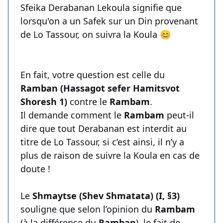
Sfeika Derabanan Lekoula signifie que
lorsqu'on a un Safek sur un Din provenant
de Lo Tassour, on suivra la Koula 😊
En fait, votre question est celle du
Ramban (Hassagot sefer Hamitsvot
Shoresh 1)
contre le
Rambam
.
Il demande comment le
Rambam
peut-il
dire que tout Derabanan est interdit au
titre de Lo Tassour, si c’est ainsi, il n’y a
plus de raison de suivre la Koula en cas de
doute !
Le
Shmaytse (Shev Shmatata) (I, §3)
souligne que selon l’opinion du
Rambam
(à la différence du
Ramban
), le fait de