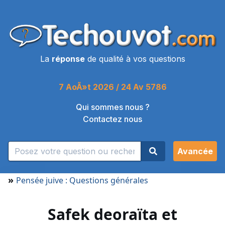
La
réponse
de qualité à vos questions
7 AoÃ»t 2026 / 24 Av 5786
Qui sommes nous ?
Contactez nous
Avancée
»
Pensée juive : Questions générales
Safek deoraïta et