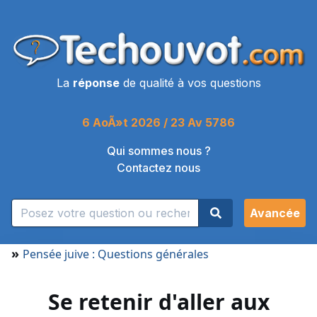
La
réponse
de qualité à vos questions
6 AoÃ»t 2026 / 23 Av 5786
Qui sommes nous ?
Contactez nous
Avancée
»
Pensée juive : Questions générales
Se retenir d'aller aux