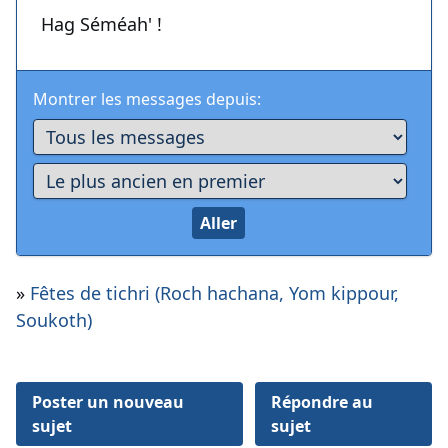
Hag Séméah' !
Montrer les messages depuis:
»
Fêtes de tichri (Roch hachana, Yom kippour,
Soukoth)
Poster un nouveau
Répondre au
sujet
sujet