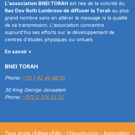
L'association BNEI TORAH
est née de la volonté du
Rav Dov Roth Lumbroso de diffuser la Torah
au plus
grand nombre sans en altérer le message ni la qualité
de sa transmission. L'association concentre
aujourd'hui ses efforts sur le développement de
centres d'études physiques ou virtuels
En savoir +
BNEI TORAH
Phone:
+33 1 42 40 48 05
30 King George Jerusalem
Phone:
+972 2 374 22 22
Tous droits rÃ©servÃ©s -
Chiourim.com
- Association