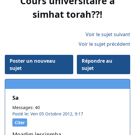
Cours universitaire à
simhat torah??!
Voir le sujet suivant
Voir le sujet précédent
Poster un nouveau
Répondre au
sujet
sujet
Sa
Messages: 40
Posté le: Ven 05 Octobre 2012, 9:17
Citer
Moadim lessinmha.