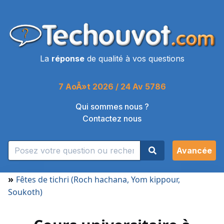
La
réponse
de qualité à vos questions
7 AoÃ»t 2026 / 24 Av 5786
Qui sommes nous ?
Contactez nous
Avancée
»
Fêtes de tichri (Roch hachana, Yom kippour,
Soukoth)