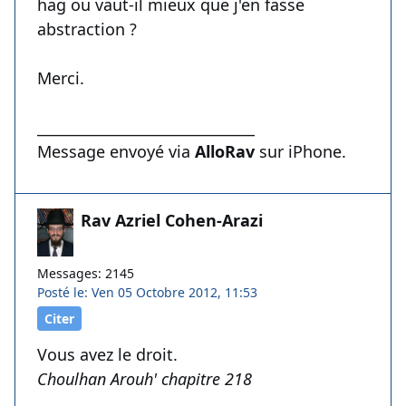
hag ou vaut-il mieux que j'en fasse
abstraction ?
Merci.
______________________________
Message envoyé via
AlloRav
sur iPhone.
Rav Azriel Cohen-Arazi
Messages: 2145
Posté le: Ven 05 Octobre 2012, 11:53
Citer
Vous avez le droit.
Choulhan Arouh' chapitre 218