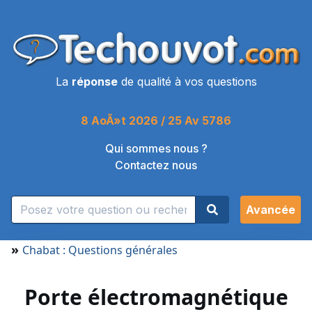
La
réponse
de qualité à vos questions
8 AoÃ»t 2026 / 25 Av 5786
Qui sommes nous ?
Contactez nous
Avancée
»
Chabat : Questions générales
Porte électromagnétique