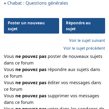
»
Chabat : Questions générales
Poster un nouveau
Répondre au
sujet
sujet
Voir le sujet suivant
Voir le sujet précédent
Vous
ne pouvez pas
poster de nouveaux sujets
dans ce forum
Vous
ne pouvez pas
répondre aux sujets dans
ce forum
Vous
ne pouvez pas
éditer vos messages dans
ce forum
Vous
ne pouvez pas
supprimer vos messages
dans ce forum
Vous
ne pouvez pas
voter dans les sondages de