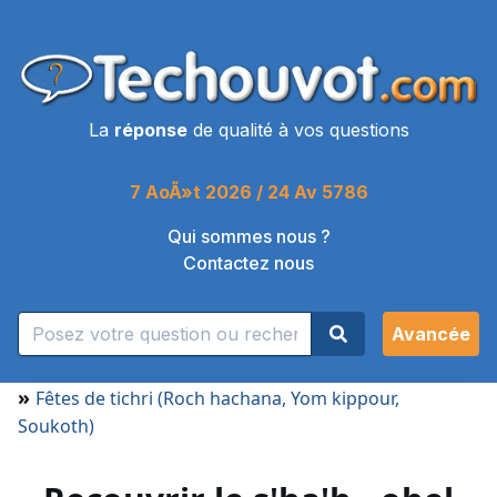
La
réponse
de qualité à vos questions
7 AoÃ»t 2026 / 24 Av 5786
Qui sommes nous ?
Contactez nous
Avancée
»
Fêtes de tichri (Roch hachana, Yom kippour,
Soukoth)