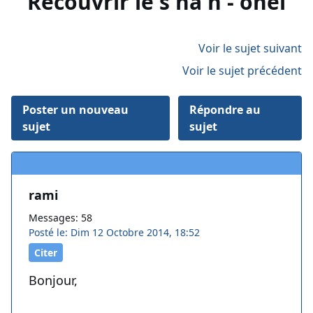
Recouvrir le s'ha'h - ohel
Voir le sujet suivant
Voir le sujet précédent
Poster un nouveau
Répondre au
sujet
sujet
rami
Messages: 58
Posté le: Dim 12 Octobre 2014, 18:52
Citer
Bonjour,