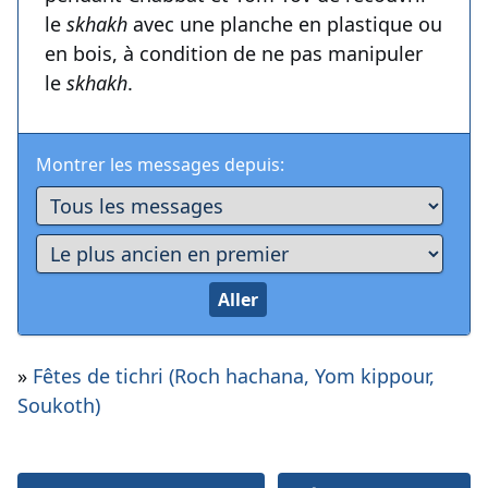
le
skhakh
avec une planche en plastique ou
en bois, à condition de ne pas manipuler
le
skhakh
.
Montrer les messages depuis:
»
Fêtes de tichri (Roch hachana, Yom kippour,
Soukoth)