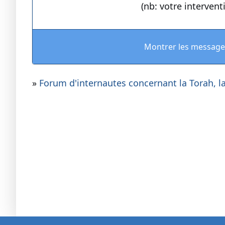
(nb: votre interven
Montrer les message
»
Forum d'internautes concernant la Torah, la 