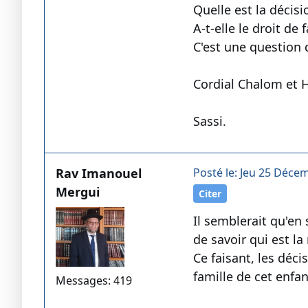
Quelle est la décis
A-t-elle le droit de 
C'est une question 
Cordial Chalom et
Sassi.
Rav Imanouel
Posté le: Jeu 25 Déce
Mergui
Citer
Il semblerait qu'en
de savoir qui est la
Ce faisant, les déc
famille de cet enfan
Messages: 419