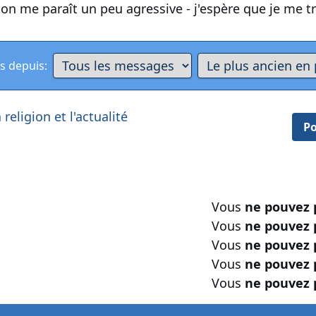
tion me paraît un peu agressive - j'espère que je me t
s depuis:
religion et l'actualité
Po
Vous
ne pouvez 
Vous
ne pouvez 
Vous
ne pouvez 
Vous
ne pouvez 
Vous
ne pouvez 