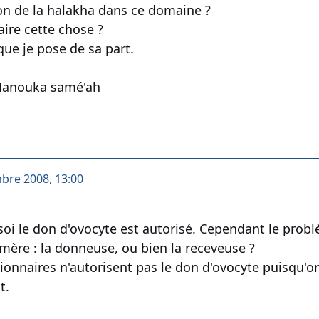
ion de la halakha dans ce domaine ?
faire cette chose ?
que je pose de sa part.
 Hanouka samé'ah
mbre 2008, 13:00
 soi le don d'ovocyte est autorisé. Cependant le prob
 mère : la donneuse, ou bien la receveuse ?
isionnaires n'autorisent pas le don d'ovocyte puisqu'o
t.