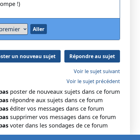
rompe !)
ster un nouveau sujet
Répondre au sujet
Voir le sujet suivant
Voir le sujet précédent
pas
poster de nouveaux sujets dans ce forum
pas
répondre aux sujets dans ce forum
pas
éditer vos messages dans ce forum
pas
supprimer vos messages dans ce forum
pas
voter dans les sondages de ce forum