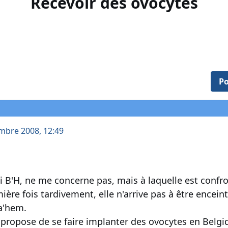
Recevoir des ovocytes
Po
mbre 2008, 12:49
ui B'H, ne me concerne pas, mais à laquelle est conf
ère fois tardivement, elle n'arrive pas à être enceint
a'hem.
 propose de se faire implanter des ovocytes en Belgiqu