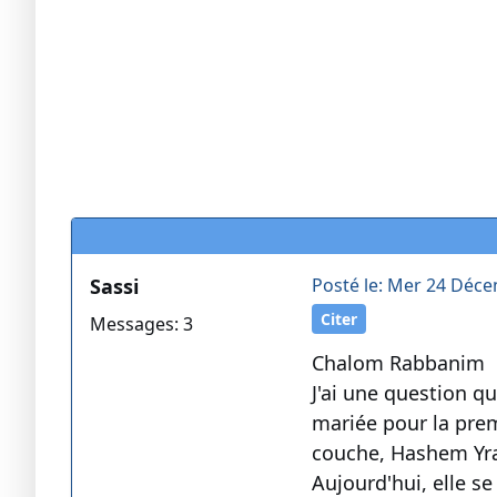
Sassi
Posté le: Mer 24 Déce
Citer
Messages: 3
Chalom Rabbanim
J'ai une question q
mariée pour la premi
couche, Hashem Yr
Aujourd'hui, elle se