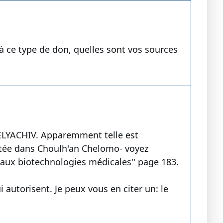
à ce type de don, quelles sont vos sources
YACHIV. Apparemment telle est
e dans Choulh'an Chelomo- voyez
 aux biotechnologies médicales'' page 183.
 autorisent. Je peux vous en citer un: le